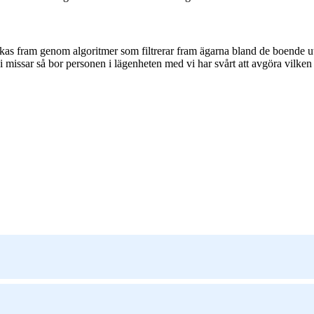
as fram genom algoritmer som filtrerar fram ägarna bland de boende utifrå
 vi missar så bor personen i lägenheten med vi har svårt att avgöra vilke