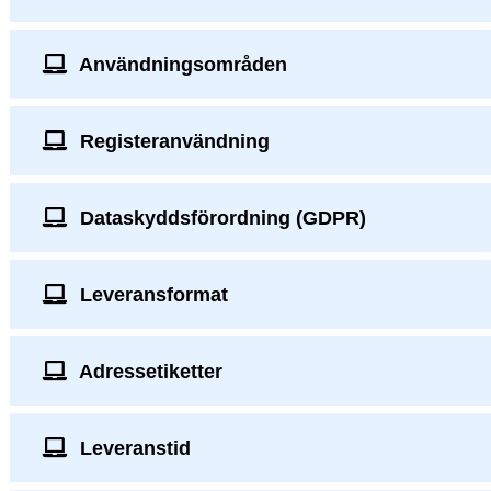
Användningsområden
Registeranvändning
Dataskyddsförordning (GDPR)
Leveransformat
Adressetiketter
Leveranstid