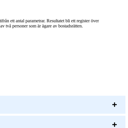
n ett antal parametrar. Resultatet bli ett register över
n av två personer som är ägare av bostadsrätten.