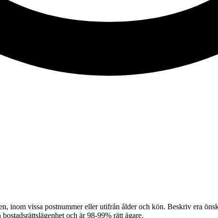
en, inom vissa postnummer eller utifrån ålder och kön. Beskriv era önsk
n bostadsrättslägenhet och är 98-99% rätt ägare.