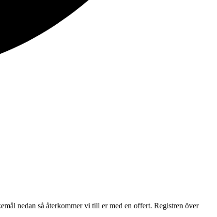
emål nedan så återkommer vi till er med en offert. Registren över