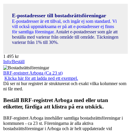
E-postadresser till bostadsrättsföreningar
E-postadresser är ett tillval, och ingår ej som standard. Vi
vill också uppmärksama er på att e-postadresser ej finns
för samtliga föreningar.
Antalet e-postadresser som går att
beställa med varierar från område till område. Täckningen
varierar från 1% till 30%.
1 495
kr
Info/Beställ
BRF-registret Arboga (Ca 23 st)
Klicka här för att ladda ned ett exempel.
Då ser ni hur registret är strukturerat och exakt vilka kolumner som
ni får med.
Beställ BRF-registret Arboga med eller utan
etiketter, färdiga att klistra på era utskick.
BRF-registret Arboga innehåller samtliga bostadsrättsföreningar i
kommunen - ca 23 st. Föreningarna är alla aktiva
bostadsrättsföreningar i Arboga och är helt uppdaterade vid