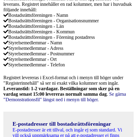
leverans. Registret innehåller en rad kolumner, men har i huvudsak
följande innehåll:
Bostadsrättsföreningen - Namn
Bostadsrättsföreningen - Organisationsnummer
Bostadsrättsföreningen - Län
Bostadsrättsföreningen - Kommun
Bostadsrättsföreningen - Förening postadress
Styrelsemedlemmar - Namn
Styrelsemedlemmar - Adress
Styrelsemedlemmar - Postnummer
Styrelsemedlemmar - Ort
Styrelsemedlemmar - Telefon
Registret levereras i Excel-format och i menyn till höger under
"Registerinnehåll" så ser ni exakt vilka kolumner som ingår.
Leveranstid: 1-2 vardagar. Beställningar som sker på en
vardag senast 15:00 levereras normalt samma dag
.
Se gärna
"Demonstrationsfil" längst ned i menyn till höger.
E-postadresser till bostadsrättsföreningar
E-postadresser är ett tillval, och ingår ej som standard. Vi
vill också uppmärksama er på att e-postadresser ej finns