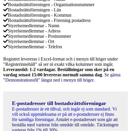
Bostadsrättsföreningen - Organisationsnummer
Bostadsrättsföreningen - Län
Bostadsrättsföreningen - Kommun
Bostadsrättsföreningen - Förening postadress
Styrelsemedlemmar - Namn
Styrelsemedlemmar - Adress
Styrelsemedlemmar - Postnummer
Styrelsemedlemmar - Ort
Styrelsemedlemmar - Telefon
Registret levereras i Excel-format och i menyn till höger under
"Registerinnehåll" så ser ni exakt vilka kolumner som ingår.
Leveranstid: 1-2 vardagar. Beställningar som sker på en
vardag senast 15:00 levereras normalt samma dag
.
Se gärna
"Demonstrationsfil" längst ned i menyn till höger.
E-postadresser till bostadsrättsföreningar
E-postadresser är ett tillval, och ingår ej som standard. Vi
vill också uppmärksama er på att e-postadresser ej finns
för samtliga föreningar.
Antalet e-postadresser som går att
beställa med varierar från område till område. Täckningen
varierar från 1% till 30%.