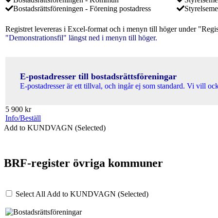
Bostadsrättsföreningen - Förening postadress
Styrelseme
Registret levereras i Excel-format och i menyn till höger under "Regi
"Demonstrationsfil" längst ned i menyn till höger.
E-postadresser till bostadsrättsföreningar
E-postadresser är ett tillval, och ingår ej som standard. Vi vill o
5 900
kr
Info/Beställ
Add to KUNDVAGN (Selected)
BRF-register övriga kommuner
Select All
Add to KUNDVAGN (Selected)