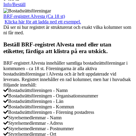
Info/Beställ
BRF-registret Alvesta (Ca 18 st)
Klicka här för att ladda ned ett exempel.
Då ser ni hur registret är strukturerat och exakt vilka kolumner som
ni får med.
Beställ BRF-registret Alvesta med eller utan
etiketter, färdiga att klistra på era utskick.
BRF-registret Alvesta innehåller samtliga bostadsrättsföreningar i
kommunen - ca 18 st. Föreningarna är alla aktiva
bostadsrättsföreningar i Alvesta och är helt uppdaterade vid
leverans. Registret innehåller en rad kolumner, men har i huvudsak
följande innehåll:
Bostadsrättsföreningen - Namn
Bostadsrättsföreningen - Organisationsnummer
Bostadsrättsföreningen - Län
Bostadsrättsföreningen - Kommun
Bostadsrättsföreningen - Förening postadress
Styrelsemedlemmar - Namn
Styrelsemedlemmar - Adress
Styrelsemedlemmar - Postnummer
Styrelsemedlemmar - Ort