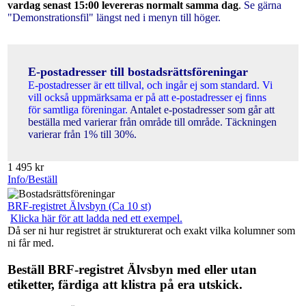
vardag senast 15:00 levereras normalt samma dag
.
Se gärna
"Demonstrationsfil" längst ned i menyn till höger.
E-postadresser till bostadsrättsföreningar
E-postadresser är ett tillval, och ingår ej som standard. Vi
vill också uppmärksama er på att e-postadresser ej finns
för samtliga föreningar.
Antalet e-postadresser som går att
beställa med varierar från område till område. Täckningen
varierar från 1% till 30%.
1 495
kr
Info/Beställ
BRF-registret Älvsbyn (Ca 10 st)
Klicka här för att ladda ned ett exempel.
Då ser ni hur registret är strukturerat och exakt vilka kolumner som
ni får med.
Beställ BRF-registret Älvsbyn med eller utan
etiketter, färdiga att klistra på era utskick.