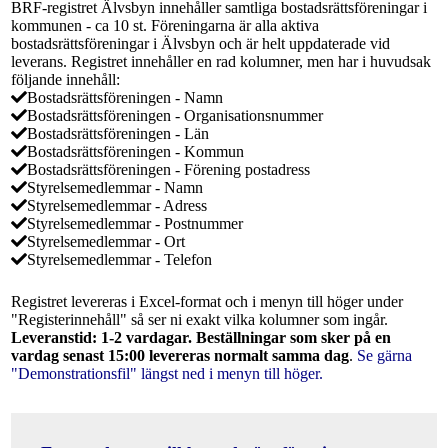
BRF-registret Älvsbyn innehåller samtliga bostadsrättsföreningar i
kommunen - ca 10 st. Föreningarna är alla aktiva
bostadsrättsföreningar i Älvsbyn och är helt uppdaterade vid
leverans. Registret innehåller en rad kolumner, men har i huvudsak
följande innehåll:
Bostadsrättsföreningen - Namn
Bostadsrättsföreningen - Organisationsnummer
Bostadsrättsföreningen - Län
Bostadsrättsföreningen - Kommun
Bostadsrättsföreningen - Förening postadress
Styrelsemedlemmar - Namn
Styrelsemedlemmar - Adress
Styrelsemedlemmar - Postnummer
Styrelsemedlemmar - Ort
Styrelsemedlemmar - Telefon
Registret levereras i Excel-format och i menyn till höger under
"Registerinnehåll" så ser ni exakt vilka kolumner som ingår.
Leveranstid: 1-2 vardagar. Beställningar som sker på en
vardag senast 15:00 levereras normalt samma dag
.
Se gärna
"Demonstrationsfil" längst ned i menyn till höger.