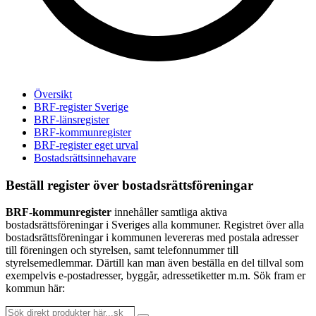
Översikt
BRF-register Sverige
BRF-länsregister
BRF-kommunregister
BRF-register eget urval
Bostadsrättsinnehavare
Beställ register över bostadsrättsföreningar
BRF-kommunregister
innehåller samtliga aktiva
bostadsrättsföreningar i Sveriges alla kommuner. Registret över alla
bostadsrättsföreningar i kommunen levereras med postala adresser
till föreningen och styrelsen, samt telefonnummer till
styrelsemedlemmar. Därtill kan man även beställa en del tillval som
exempelvis e-postadresser, byggår, adressetiketter m.m. Sök fram er
kommun här:
Sök