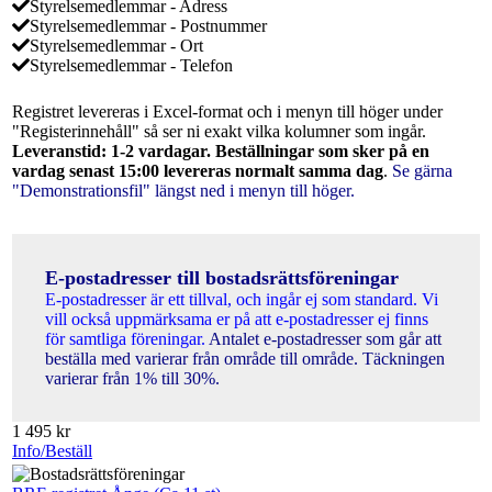
Styrelsemedlemmar - Adress
Styrelsemedlemmar - Postnummer
Styrelsemedlemmar - Ort
Styrelsemedlemmar - Telefon
Registret levereras i Excel-format och i menyn till höger under
"Registerinnehåll" så ser ni exakt vilka kolumner som ingår.
Leveranstid: 1-2 vardagar. Beställningar som sker på en
vardag senast 15:00 levereras normalt samma dag
.
Se gärna
"Demonstrationsfil" längst ned i menyn till höger.
E-postadresser till bostadsrättsföreningar
E-postadresser är ett tillval, och ingår ej som standard. Vi
vill också uppmärksama er på att e-postadresser ej finns
för samtliga föreningar.
Antalet e-postadresser som går att
beställa med varierar från område till område. Täckningen
varierar från 1% till 30%.
1 495
kr
Info/Beställ