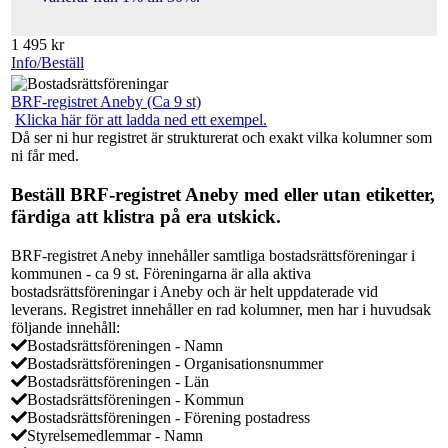
1 495
kr
Info/Beställ
BRF-registret Aneby (Ca 9 st)
Klicka här för att ladda ned ett exempel.
Då ser ni hur registret är strukturerat och exakt vilka kolumner som
ni får med.
Beställ BRF-registret Aneby med eller utan etiketter,
färdiga att klistra på era utskick.
BRF-registret Aneby innehåller samtliga bostadsrättsföreningar i
kommunen - ca 9 st. Föreningarna är alla aktiva
bostadsrättsföreningar i Aneby och är helt uppdaterade vid
leverans. Registret innehåller en rad kolumner, men har i huvudsak
följande innehåll:
Bostadsrättsföreningen - Namn
Bostadsrättsföreningen - Organisationsnummer
Bostadsrättsföreningen - Län
Bostadsrättsföreningen - Kommun
Bostadsrättsföreningen - Förening postadress
Styrelsemedlemmar - Namn