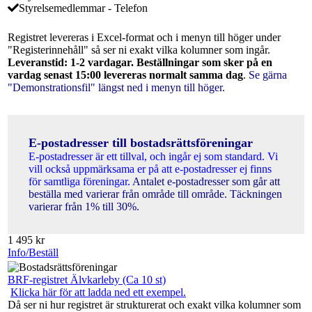
Styrelsemedlemmar - Telefon
Registret levereras i Excel-format och i menyn till höger under
"Registerinnehåll" så ser ni exakt vilka kolumner som ingår.
Leveranstid: 1-2 vardagar. Beställningar som sker på en
vardag senast 15:00 levereras normalt samma dag
.
Se gärna
"Demonstrationsfil" längst ned i menyn till höger.
E-postadresser till bostadsrättsföreningar
E-postadresser är ett tillval, och ingår ej som standard. Vi
vill också uppmärksama er på att e-postadresser ej finns
för samtliga föreningar.
Antalet e-postadresser som går att
beställa med varierar från område till område. Täckningen
varierar från 1% till 30%.
1 495
kr
Info/Beställ
BRF-registret Älvkarleby (Ca 10 st)
Klicka här för att ladda ned ett exempel.
Då ser ni hur registret är strukturerat och exakt vilka kolumner som