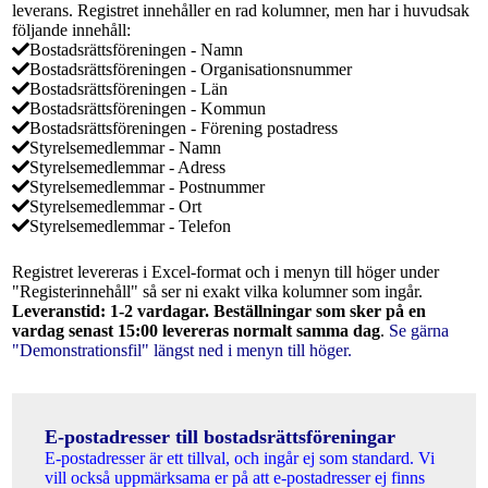
leverans. Registret innehåller en rad kolumner, men har i huvudsak
följande innehåll:
Bostadsrättsföreningen - Namn
Bostadsrättsföreningen - Organisationsnummer
Bostadsrättsföreningen - Län
Bostadsrättsföreningen - Kommun
Bostadsrättsföreningen - Förening postadress
Styrelsemedlemmar - Namn
Styrelsemedlemmar - Adress
Styrelsemedlemmar - Postnummer
Styrelsemedlemmar - Ort
Styrelsemedlemmar - Telefon
Registret levereras i Excel-format och i menyn till höger under
"Registerinnehåll" så ser ni exakt vilka kolumner som ingår.
Leveranstid: 1-2 vardagar. Beställningar som sker på en
vardag senast 15:00 levereras normalt samma dag
.
Se gärna
"Demonstrationsfil" längst ned i menyn till höger.
E-postadresser till bostadsrättsföreningar
E-postadresser är ett tillval, och ingår ej som standard. Vi
vill också uppmärksama er på att e-postadresser ej finns