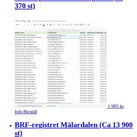
370 st)
1 995
kr
Info/Beställ
BRF-registret Mälardalen (Ca 13 900
st)