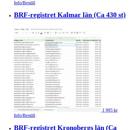
Info/Beställ
BRF-registret Kalmar län (Ca 430 st)
1 995
kr
Info/Beställ
BRF-registret Kronobergs län (Ca