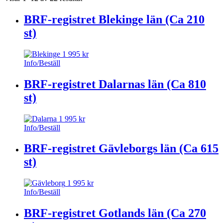
BRF-registret Blekinge län (Ca 210
st)
1 995
kr
Info/Beställ
BRF-registret Dalarnas län (Ca 810
st)
1 995
kr
Info/Beställ
BRF-registret Gävleborgs län (Ca 615
st)
1 995
kr
Info/Beställ
BRF-registret Gotlands län (Ca 270