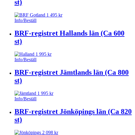
st)
1 495
kr
Info/Beställ
BRF-registret Hallands län (Ca 600
st)
1 995
kr
Info/Beställ
BRF-registret Jämtlands län (Ca 800
st)
1 995
kr
Info/Beställ
BRF-registret Jönköpings län (Ca 820
st)
2 098
kr