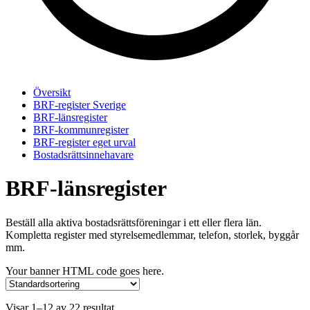
Översikt
BRF-register Sverige
BRF-länsregister
BRF-kommunregister
BRF-register eget urval
Bostadsrättsinnehavare
BRF-länsregister
Beställ alla aktiva bostadsrättsföreningar i ett eller flera län.
Kompletta register med styrelsemedlemmar, telefon, storlek, byggår
mm.
Your banner HTML code goes here.
Visar 1–12 av 22 resultat