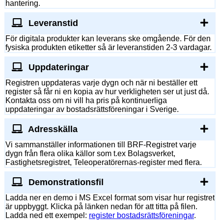
hantering.
Leveranstid
För digitala produkter kan leverans ske omgående. För den
fysiska produkten etiketter så är leveranstiden 2-3 vardagar.
Uppdateringar
Registren uppdateras varje dygn och när ni beställer ett
register så får ni en kopia av hur verkligheten ser ut just då.
Kontakta oss om ni vill ha pris på kontinuerliga
uppdateringar av bostadsrättsföreningar i Sverige.
Adresskälla
Vi sammanställer informationen till BRF-Registret varje
dygn från flera olika källor som t.ex Bolagsverket,
Fastighetsregistret, Teleoperatörernas-register med flera.
Demonstrationsfil
Ladda ner en demo i MS Excel format som visar hur registret
är uppbyggt. Klicka på länken nedan för att titta på filen.
Ladda ned ett exempel:
register bostadsrättsföreningar
.