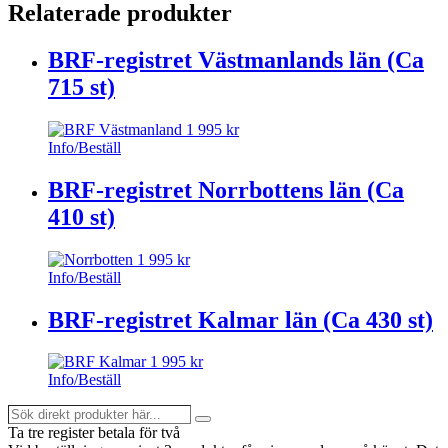
Relaterade produkter
BRF-registret Västmanlands län (Ca
715 st)
1 995
kr
Info/Beställ
BRF-registret Norrbottens län (Ca
410 st)
1 995
kr
Info/Beställ
BRF-registret Kalmar län (Ca 430 st)
1 995
kr
Info/Beställ
Sök
Search
direkt
Ta tre register betala för två