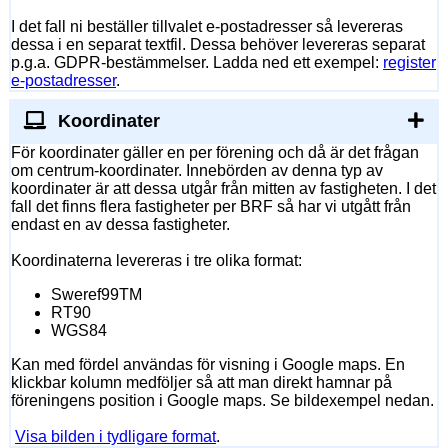
I det fall ni beställer tillvalet e-postadresser så levereras
dessa i en separat textfil. Dessa behöver levereras separat
p.g.a. GDPR-bestämmelser. Ladda ned ett exempel:
register
e-postadresser
.
Koordinater
För koordinater gäller en per förening och då är det frågan
om centrum-koordinater. Innebörden av denna typ av
koordinater är att dessa utgår från mitten av fastigheten. I det
fall det finns flera fastigheter per BRF så har vi utgått från
endast en av dessa fastigheter.
Koordinaterna levereras i tre olika format:
Sweref99TM
RT90
WGS84
Kan med fördel användas för visning i Google maps. En
klickbar kolumn medföljer så att man direkt hamnar på
föreningens position i Google maps. Se bildexempel nedan.
Visa bilden i tydligare format
.