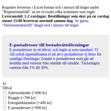
Registret levereras i Excel-format och i menyn till höger under
"Registerinnehåll" så ser ni exakt vilka kolumner som ingår.
Leveranstid: 1-2 vardagar. Beställningar som sker på en vardag
senast 15:00 levereras normalt samma dag
.
Se gärna
"Demonstrationsfil" längst ned i menyn till höger.
E-postadresser till bostadsrättsföreningar
E-postadresser är ett tillval, och ingår ej som standard. Vi
vill också uppmärksama er på att e-postadresser ej finns för
samtliga föreningar.
Antalet e-postadresser som går att
beställa med varierar från område till område. Täckningen
varierar från 1% till 30%.
kr
Tillval
Adressetiketter
[+690 kr]
Byggår
[+790 kr]
Energideklaration
[+490 kr]
E-postadresser
[+990 kr]