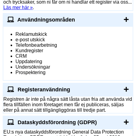
och trycksaker, som ni får om ni handlar ett register via oss...
Läs mer här »
.
Användningsområden
Reklamutskick
e-post utskick
Telefonbearbetning
Kundregister
CRM
Uppdatering
Undersökningar
Prospektering
Registeranvändning
Registren är inte på några sätt låsta utan fria att använda vid
flera tillfällen inom företaget men får ej publiceras, säljas
eller på annat sätt tillgängliggöras till tredje part.
Dataskyddsförordning (GDPR)
EU:s nya dataskyddsförordning General Data Protection