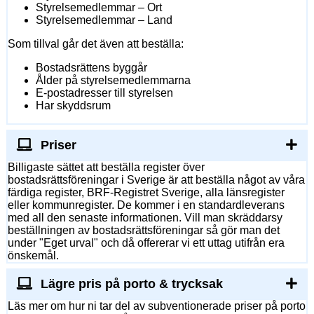
Styrelsemedlemmar – Ort
Styrelsemedlemmar – Land
Som tillval går det även att beställa:
Bostadsrättens byggår
Ålder på styrelsemedlemmarna
E-postadresser till styrelsen
Har skyddsrum
Priser
Billigaste sättet att beställa register över
bostadsrättsföreningar i Sverige är att beställa något av våra
färdiga register, BRF-Registret Sverige, alla länsregister
eller kommunregister. De kommer i en standardleverans
med all den senaste informationen. Vill man skräddarsy
beställningen av bostadsrättsföreningar så gör man det
under "Eget urval" och då offererar vi ett uttag utifrån era
önskemål.
Lägre pris på porto & trycksak
Läs mer om hur ni tar del av subventionerade priser på porto