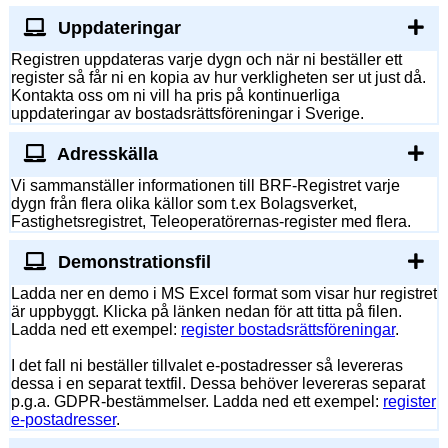
Uppdateringar
Registren uppdateras varje dygn och när ni beställer ett
register så får ni en kopia av hur verkligheten ser ut just då.
Kontakta oss om ni vill ha pris på kontinuerliga
uppdateringar av bostadsrättsföreningar i Sverige.
Adresskälla
Vi sammanställer informationen till BRF-Registret varje
dygn från flera olika källor som t.ex Bolagsverket,
Fastighetsregistret, Teleoperatörernas-register med flera.
Demonstrationsfil
Ladda ner en demo i MS Excel format som visar hur registret
är uppbyggt. Klicka på länken nedan för att titta på filen.
Ladda ned ett exempel:
register bostadsrättsföreningar
.
I det fall ni beställer tillvalet e-postadresser så levereras
dessa i en separat textfil. Dessa behöver levereras separat
p.g.a. GDPR-bestämmelser. Ladda ned ett exempel:
register
e-postadresser
.