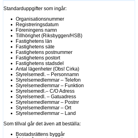
Standarduppgifter som ingår:
Organisationsnummer
Registreringsdatum
Föreningens namn
Tillhörighet (Riksbyggen/HSB)
Fastighetens län
Fastighetens säte
Fastighetens postnummer
Fastighetens postort
Fastighetens stadsdel
Antal lägenheter (Obs! Cirka)
Styrelsemedl. – Personnamn
Styrelsemedlemmar – Telefon
Styrelsemedlemmar – Funktion
Styrelsemedl.– C/O Adress
Styrelsemedl. – Gatuadress
Styrelsemedlemmar – Postnr
Styrelsemedlemmar – Ort
Styrelsemedlemmar – Land
Som tillval går det även att beställa:
Bostadsrättens byggår