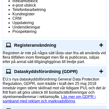
Reklamutskick
e-post utskick
Telefonbearbetning
Kundregister
CRM
Uppdatering
Undersökningar
Prospektering
Registeranvändning
Registren är inte på några sätt låsta utan fria att använda vid
flera tillfällen inom företaget men får ej publiceras, säljas
eller på annat sätt tillgängliggöras till tredje part.
Dataskyddsförordning (GDPR)
EU:s nya dataskyddsförordning General Data Protection
Regulation, GDPR, som trädde i kraft den 25 maj 2018
innebär ingen större skillnad mot vår tidigare PUL och det är
fritt fram att göra utskick till bostadsrättsföreningar och
styrelsemedlemmar i reklamsyfte.
Läs mer om GDPR i
samband med reklam och marknadsföring
.