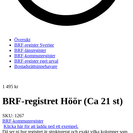
Översikt
BRF-register Sverige
BRF-länsregister
BRF-kommunregister
BRF-register eget urval
Bostadsrättsinnehavare
1 495
kr
BRF-registret Höör (Ca 21 st)
SKU:
1267
BRF-kommunregister
Klicka här för att ladda ned ett exempel.
Då ser ni hur registret är strukturerat och exakt vilka kolumner som