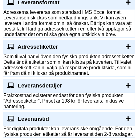
Leveransformat
Adresserna levereras som standard i MS Excel format.
Leveransen skickas som nedladdningslänk. Vi kan även
leverera i andra format om ni så önskar. Ett tips kan vara att
beställa till färdiga adressetiketter i en eller två upplagor så
underlättar det om ni ska göra egna utskick via brev.
Adressetiketter
Som tillval har vi även den fysiska produkten adressetiketter.
Detta är då etiketter som ni kan klistra på kuverten. Tillvalet
adressetikett kan ni välja på respektive produktsida, som ni
får fram då ni klickar på produktnamnet.
Leveransdetaljer
Fraktkostnad existerar endast för den fysiska produkten
"Adressetiketter". Priset är 198 kr för leverans, inklusive
hantering.
Leveranstid
För digitala produkter kan leverans ske omgående. För den
fysiska produkten etiketter så är leveranstiden 2-3 vardagar.