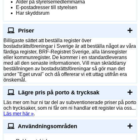
Ålder på styrelsemedlemmarna
E-postadresser till styrelsen
Har skyddsrum
Priser
Billigaste sättet att beställa register över
bostadsrättsföreningar i Sverige är att beställa något av våra
färdiga register, BRF-Registret Sverige, alla länsregister
eller kommunregister. De kommer i en standardleverans
med all den senaste informationen. Vill man skräddarsy
beställningen av bostadsrättsföreningar så gör man det
under "Eget urval" och då offererar vi ett uttag utifrån era
önskemål.
Lägre pris på porto & trycksak
Läs mer om hur ni tar del av subventionerade priser på porto
och trycksaker, som ni får om ni handlar ett register via oss...
Läs mer här »
.
Användningsområden