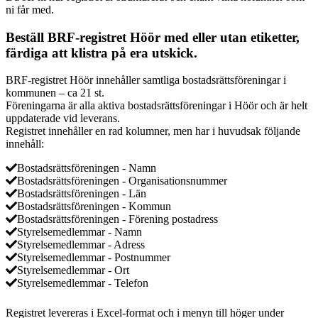
ni får med.
Beställ BRF-registret Höör med eller utan etiketter,
färdiga att klistra på era utskick.
BRF-registret Höör innehåller samtliga bostadsrättsföreningar i
kommunen – ca 21 st.
Föreningarna är alla aktiva bostadsrättsföreningar i Höör och är helt
uppdaterade vid leverans.
Registret innehåller en rad kolumner, men har i huvudsak följande
innehåll:
Bostadsrättsföreningen - Namn
Bostadsrättsföreningen - Organisationsnummer
Bostadsrättsföreningen - Län
Bostadsrättsföreningen - Kommun
Bostadsrättsföreningen - Förening postadress
Styrelsemedlemmar - Namn
Styrelsemedlemmar - Adress
Styrelsemedlemmar - Postnummer
Styrelsemedlemmar - Ort
Styrelsemedlemmar - Telefon
Registret levereras i Excel-format och i menyn till höger under