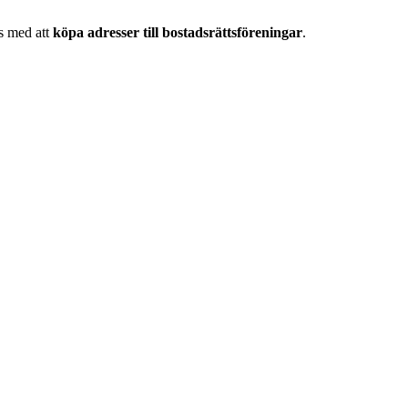
as med att
köpa adresser till bostadsrättsföreningar
.