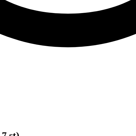
7 st)