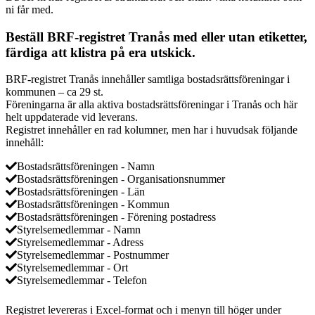
ni får med.
Beställ BRF-registret Tranås med eller utan etiketter,
färdiga att klistra på era utskick.
BRF-registret Tranås innehåller samtliga bostadsrättsföreningar i
kommunen – ca 29 st.
Föreningarna är alla aktiva bostadsrättsföreningar i Tranås och här
helt uppdaterade vid leverans.
Registret innehåller en rad kolumner, men har i huvudsak följande
innehåll:
Bostadsrättsföreningen - Namn
Bostadsrättsföreningen - Organisationsnummer
Bostadsrättsföreningen - Län
Bostadsrättsföreningen - Kommun
Bostadsrättsföreningen - Förening postadress
Styrelsemedlemmar - Namn
Styrelsemedlemmar - Adress
Styrelsemedlemmar - Postnummer
Styrelsemedlemmar - Ort
Styrelsemedlemmar - Telefon
Registret levereras i Excel-format och i menyn till höger under