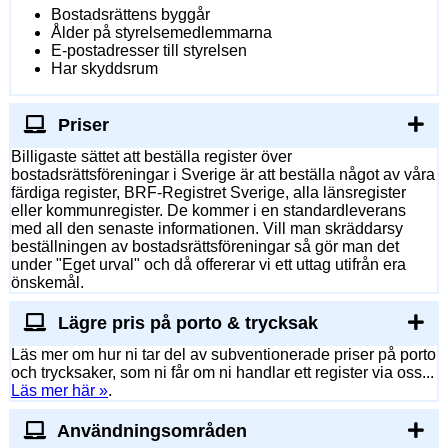
Bostadsrättens byggår
Ålder på styrelsemedlemmarna
E-postadresser till styrelsen
Har skyddsrum
Priser
Billigaste sättet att beställa register över
bostadsrättsföreningar i Sverige är att beställa något av våra
färdiga register, BRF-Registret Sverige, alla länsregister
eller kommunregister. De kommer i en standardleverans
med all den senaste informationen. Vill man skräddarsy
beställningen av bostadsrättsföreningar så gör man det
under "Eget urval" och då offererar vi ett uttag utifrån era
önskemål.
Lägre pris på porto & trycksak
Läs mer om hur ni tar del av subventionerade priser på porto
och trycksaker, som ni får om ni handlar ett register via oss...
Läs mer här »
.
Användningsområden