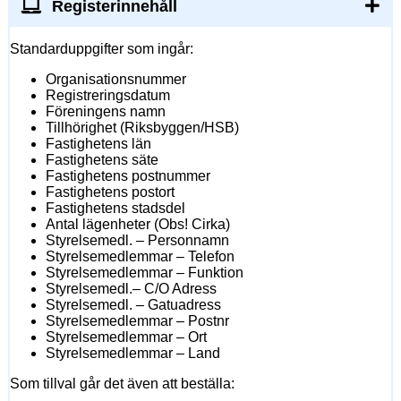
Registerinnehåll
Standarduppgifter som ingår:
Organisationsnummer
Registreringsdatum
Föreningens namn
Tillhörighet (Riksbyggen/HSB)
Fastighetens län
Fastighetens säte
Fastighetens postnummer
Fastighetens postort
Fastighetens stadsdel
Antal lägenheter (Obs! Cirka)
Styrelsemedl. – Personnamn
Styrelsemedlemmar – Telefon
Styrelsemedlemmar – Funktion
Styrelsemedl.– C/O Adress
Styrelsemedl. – Gatuadress
Styrelsemedlemmar – Postnr
Styrelsemedlemmar – Ort
Styrelsemedlemmar – Land
Som tillval går det även att beställa: