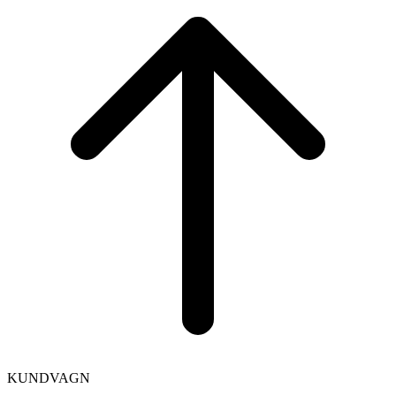
to
top
KUNDVAGN