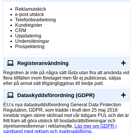
Reklamutskick
e-post utskick
Telefonbearbetning
Kundregister
CRM
Uppdatering
Undersökningar
Prospektering
Registeranvändning
Registren är inte på några sätt låsta utan fria att använda vid
flera tillfällen inom företaget men får ej publiceras, säljas
eller på annat sätt tillgängliggöras till tredje part.
Dataskyddsförordning (GDPR)
EU:s nya dataskyddsförordning General Data Protection
Regulation, GDPR, som trädde i kraft den 25 maj 2018
innebär ingen större skillnad mot vår tidigare PUL och det är
fritt fram att göra utskick till bostadsrättsföreningar och
styrelsemedlemmar i reklamsyfte.
Läs mer om GDPR i
samband med reklam och marknadsföring
.