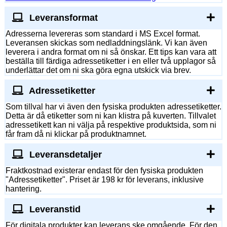
Leveransformat
Adresserna levereras som standard i MS Excel format.
Leveransen skickas som nedladdningslänk. Vi kan även
leverera i andra format om ni så önskar. Ett tips kan vara att
beställa till färdiga adressetiketter i en eller två upplagor så
underlättar det om ni ska göra egna utskick via brev.
Adressetiketter
Som tillval har vi även den fysiska produkten adressetiketter.
Detta är då etiketter som ni kan klistra på kuverten. Tillvalet
adressetikett kan ni välja på respektive produktsida, som ni
får fram då ni klickar på produktnamnet.
Leveransdetaljer
Fraktkostnad existerar endast för den fysiska produkten
"Adressetiketter". Priset är 198 kr för leverans, inklusive
hantering.
Leveranstid
För digitala produkter kan leverans ske omgående. För den