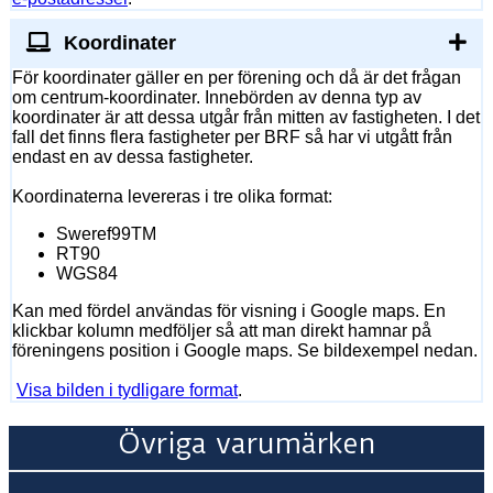
Koordinater
För koordinater gäller en per förening och då är det frågan
om centrum-koordinater. Innebörden av denna typ av
koordinater är att dessa utgår från mitten av fastigheten. I det
fall det finns flera fastigheter per BRF så har vi utgått från
endast en av dessa fastigheter.
Koordinaterna levereras i tre olika format:
Sweref99TM
RT90
WGS84
Kan med fördel användas för visning i Google maps. En
klickbar kolumn medföljer så att man direkt hamnar på
föreningens position i Google maps. Se bildexempel nedan.
Visa bilden i tydligare format
.
Övriga varumärken