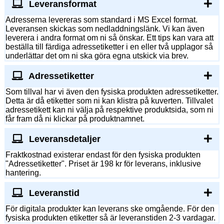
Leveransformat
Adresserna levereras som standard i MS Excel format.
Leveransen skickas som nedladdningslänk. Vi kan även
leverera i andra format om ni så önskar. Ett tips kan vara att
beställa till färdiga adressetiketter i en eller två upplagor så
underlättar det om ni ska göra egna utskick via brev.
Adressetiketter
Som tillval har vi även den fysiska produkten adressetiketter.
Detta är då etiketter som ni kan klistra på kuverten. Tillvalet
adressetikett kan ni välja på respektive produktsida, som ni
får fram då ni klickar på produktnamnet.
Leveransdetaljer
Fraktkostnad existerar endast för den fysiska produkten
"Adressetiketter". Priset är 198 kr för leverans, inklusive
hantering.
Leveranstid
För digitala produkter kan leverans ske omgående. För den
fysiska produkten etiketter så är leveranstiden 2-3 vardagar.