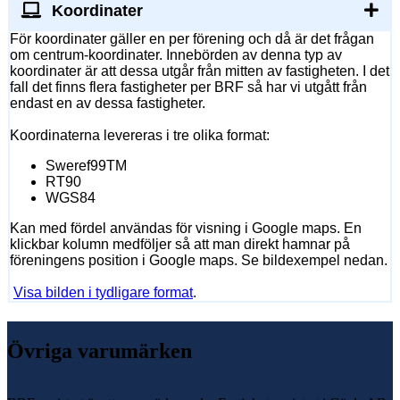
Koordinater
För koordinater gäller en per förening och då är det frågan
om centrum-koordinater. Innebörden av denna typ av
koordinater är att dessa utgår från mitten av fastigheten. I det
fall det finns flera fastigheter per BRF så har vi utgått från
endast en av dessa fastigheter.
Koordinaterna levereras i tre olika format:
Sweref99TM
RT90
WGS84
Kan med fördel användas för visning i Google maps. En
klickbar kolumn medföljer så att man direkt hamnar på
föreningens position i Google maps. Se bildexempel nedan.
Visa bilden i tydligare format
.
Övriga varumärken