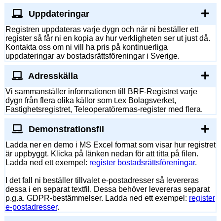
Uppdateringar
Registren uppdateras varje dygn och när ni beställer ett
register så får ni en kopia av hur verkligheten ser ut just då.
Kontakta oss om ni vill ha pris på kontinuerliga
uppdateringar av bostadsrättsföreningar i Sverige.
Adresskälla
Vi sammanställer informationen till BRF-Registret varje
dygn från flera olika källor som t.ex Bolagsverket,
Fastighetsregistret, Teleoperatörernas-register med flera.
Demonstrationsfil
Ladda ner en demo i MS Excel format som visar hur registret
är uppbyggt. Klicka på länken nedan för att titta på filen.
Ladda ned ett exempel:
register bostadsrättsföreningar
.
I det fall ni beställer tillvalet e-postadresser så levereras
dessa i en separat textfil. Dessa behöver levereras separat
p.g.a. GDPR-bestämmelser. Ladda ned ett exempel:
register
e-postadresser
.