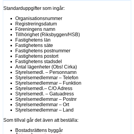
Standarduppgifter som ingår:
Organisationsnummer
Registreringsdatum
Föreningens namn
Tillhörighet (Riksbyggen/HSB)
Fastighetens län
Fastighetens säte
Fastighetens postnummer
Fastighetens postort
Fastighetens stadsdel
Antal lägenheter (Obs! Cirka)
Styrelsemedl. – Personnamn
Styrelsemedlemmar – Telefon
Styrelsemedlemmar – Funktion
Styrelsemedl.– C/O Adress
Styrelsemedl. – Gatuadress
Styrelsemedlemmar – Postnr
Styrelsemedlemmar – Ort
Styrelsemedlemmar – Land
Som tillval går det även att beställa:
Bostadsrättens byggår