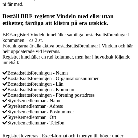
ni får med.
Beställ BRF-registret Vindeln med eller utan
etiketter, färdiga att klistra på era utskick.
BRF-registret Vindeln innehåller samtliga bostadsrättsföreningar i
kommunen – ca 2 st.
Föreningarna är alla aktiva bostadsrättsföreningar i Vindeln och här
helt uppdaterade vid leverans.
Registret innehåller en rad kolumner, men har i huvudsak följande
innehåll:
Bostadsrättsföreningen - Namn
Bostadsrättsföreningen - Organisationsnummer
Bostadsrättsföreningen - Län
Bostadsrättsföreningen - Kommun
Bostadsrättsföreningen - Förening postadress
Styrelsemedlemmar - Namn
Styrelsemedlemmar - Adress
Styrelsemedlemmar - Postnummer
Styrelsemedlemmar - Ort
Styrelsemedlemmar - Telefon
Registret levereras i Excel-format och i menyn till höger under