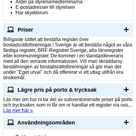
Ålder på styrelsemedlemmarna
E-postadresser till styrelsen
Har skyddsrum
Priser
Billigaste sättet att beställa register över
bostadsrättsföreningar i Sverige är att beställa något av våra
färdiga register, BRF-Registret Sverige, alla länsregister
eller kommunregister. De kommer i en standardleverans
med all den senaste informationen. Vill man skräddarsy
beställningen av bostadsrättsföreningar så gör man det
under "Eget urval" och då offererar vi ett uttag utifrån era
önskemål.
Lägre pris på porto & trycksak
Läs mer om hur ni tar del av subventionerade priser på porto
och trycksaker, som ni får om ni handlar ett register via oss...
Läs mer här »
.
Användningsområden