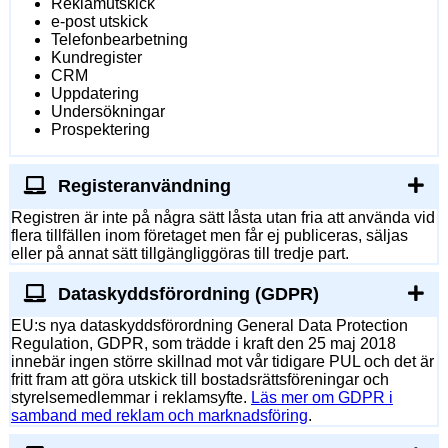
Reklamutskick
e-post utskick
Telefonbearbetning
Kundregister
CRM
Uppdatering
Undersökningar
Prospektering
Registeranvändning
Registren är inte på några sätt låsta utan fria att använda vid
flera tillfällen inom företaget men får ej publiceras, säljas
eller på annat sätt tillgängliggöras till tredje part.
Dataskyddsförordning (GDPR)
EU:s nya dataskyddsförordning General Data Protection
Regulation, GDPR, som trädde i kraft den 25 maj 2018
innebär ingen större skillnad mot vår tidigare PUL och det är
fritt fram att göra utskick till bostadsrättsföreningar och
styrelsemedlemmar i reklamsyfte.
Läs mer om GDPR i
samband med reklam och marknadsföring
.