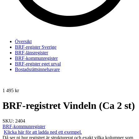
Översikt
BRF-register Sverige
BRF-länsregister
BRF-kommunregister
BRF-register eget urval
Bostadsrättsinnehavare
1 495
kr
BRF-registret Vindeln (Ca 2 st)
SKU:
2404
BRF-kommunregister
Klicka här för att ladda ned ett exempel.
Då ser ni hur registret är strukturerat och exakt vilka kolumner som