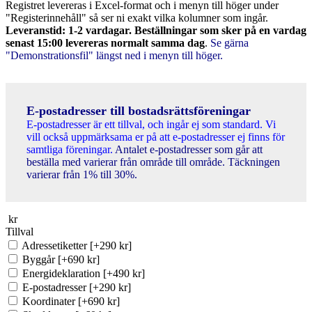
Registret levereras i Excel-format och i menyn till höger under
"Registerinnehåll" så ser ni exakt vilka kolumner som ingår.
Leveranstid: 1-2 vardagar. Beställningar som sker på en vardag
senast 15:00 levereras normalt samma dag
.
Se gärna
"Demonstrationsfil" längst ned i menyn till höger.
E-postadresser till bostadsrättsföreningar
E-postadresser är ett tillval, och ingår ej som standard. Vi
vill också uppmärksama er på att e-postadresser ej finns för
samtliga föreningar.
Antalet e-postadresser som går att
beställa med varierar från område till område. Täckningen
varierar från 1% till 30%.
kr
Tillval
Adressetiketter
[+290 kr]
Byggår
[+690 kr]
Energideklaration
[+490 kr]
E-postadresser
[+290 kr]
Koordinater
[+690 kr]