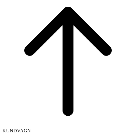
to
top
KUNDVAGN