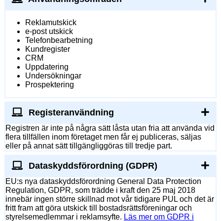
Reklamutskick
e-post utskick
Telefonbearbetning
Kundregister
CRM
Uppdatering
Undersökningar
Prospektering
Registeranvändning
Registren är inte på några sätt låsta utan fria att använda vid
flera tillfällen inom företaget men får ej publiceras, säljas
eller på annat sätt tillgängliggöras till tredje part.
Dataskyddsförordning (GDPR)
EU:s nya dataskyddsförordning General Data Protection
Regulation, GDPR, som trädde i kraft den 25 maj 2018
innebär ingen större skillnad mot vår tidigare PUL och det är
fritt fram att göra utskick till bostadsrättsföreningar och
styrelsemedlemmar i reklamsyfte.
Läs mer om GDPR i