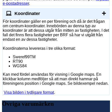
e-postadresser
.
Koordinater
För koordinater gäller en per förening och då är det frågan
om centrum-koordinater. Innebörden av denna typ av
koordinater är att dessa utgår från mitten av fastigheten. I det
fall det finns flera fastigheter per BRF så har vi utgått från
endast en av dessa fastigheter.
Koordinaterna levereras i tre olika format:
Sweref99TM
RT90
WGS84
Kan med fördel användas för visning i Google maps. En
klickbar kolumn medföljer så att man direkt hamnar på
föreningens position i Google maps. Se bildexempel nedan.
Visa bilden i tydligare format
.
Övriga varumärken