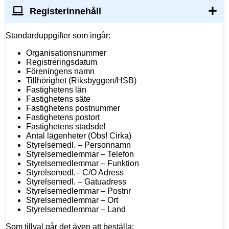
Registerinnehåll
Standarduppgifter som ingår:
Organisationsnummer
Registreringsdatum
Föreningens namn
Tillhörighet (Riksbyggen/HSB)
Fastighetens län
Fastighetens säte
Fastighetens postnummer
Fastighetens postort
Fastighetens stadsdel
Antal lägenheter (Obs! Cirka)
Styrelsemedl. – Personnamn
Styrelsemedlemmar – Telefon
Styrelsemedlemmar – Funktion
Styrelsemedl.– C/O Adress
Styrelsemedl. – Gatuadress
Styrelsemedlemmar – Postnr
Styrelsemedlemmar – Ort
Styrelsemedlemmar – Land
Som tillval går det även att beställa: