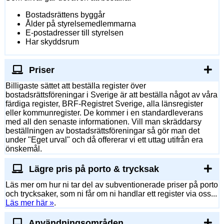
Bostadsrättens byggår
Ålder på styrelsemedlemmarna
E-postadresser till styrelsen
Har skyddsrum
Priser
Billigaste sättet att beställa register över
bostadsrättsföreningar i Sverige är att beställa något av våra
färdiga register, BRF-Registret Sverige, alla länsregister
eller kommunregister. De kommer i en standardleverans
med all den senaste informationen. Vill man skräddarsy
beställningen av bostadsrättsföreningar så gör man det
under "Eget urval" och då offererar vi ett uttag utifrån era
önskemål.
Lägre pris på porto & trycksak
Läs mer om hur ni tar del av subventionerade priser på porto
och trycksaker, som ni får om ni handlar ett register via oss...
Läs mer här »
.
Användningsområden