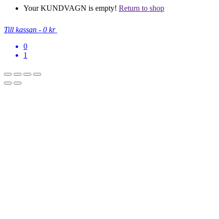
Your KUNDVAGN is empty!
Return to shop
Till kassan
-
0 kr
0
1