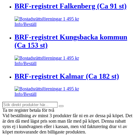
BRF-registret Falkenberg (Ca 91 st)
1 495
kr
Info/Beställ
BRF-registret Kungsbacka kommun
(Ca 153 st)
1 495
kr
Info/Beställ
BRF-registret Kalmar (Ca 182 st)
1 495
kr
Info/Beställ
Sök
Search
direkt
Ta tre register betala för två
produkter
Vid beställning av minst 3 produkter får ni en av dessa på köpet
. Det
här...
är den då med lägst pris som man får med på köpet. Denna rabatt
syns ej i kundvagnen eller i kassan, men vid fakturering drar vi av
köpet motsvarande den billigaste produkten.