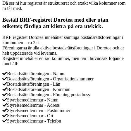
Då ser ni hur registret är strukturerat och exakt vilka kolumner som
ni får med.
Beställ BRF-registret Dorotea med eller utan
etiketter, färdiga att klistra på era utskick.
BRF-registret Dorotea innehåller samtliga bostadsrättsföreningar i
kommunen – ca 2 st.
Föreningarna är alla aktiva bostadsrättsföreningar i Dorotea och är
helt uppdaterade vid leverans.
Registret innehåller en rad kolumner, men har i huvudsak följande
innehåll:
Bostadsrättsföreningen - Namn
Bostadsrättsföreningen - Organisationsnummer
Bostadsrättsföreningen - Län
Bostadsrättsföreningen - Kommun
Bostadsrättsföreningen - Förening postadress
Styrelsemedlemmar - Namn
Styrelsemedlemmar - Adress
Styrelsemedlemmar - Postnummer
Styrelsemedlemmar - Ort
Styrelsemedlemmar - Telefon