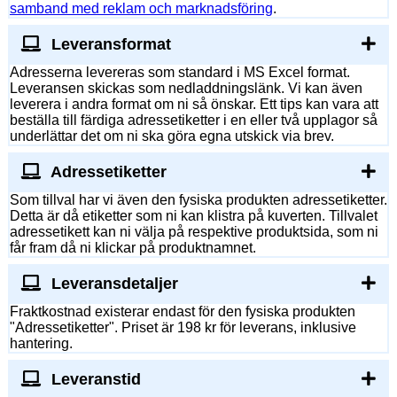
samband med reklam och marknadsföring
.
Leveransformat
Adresserna levereras som standard i MS Excel format.
Leveransen skickas som nedladdningslänk. Vi kan även
leverera i andra format om ni så önskar. Ett tips kan vara att
beställa till färdiga adressetiketter i en eller två upplagor så
underlättar det om ni ska göra egna utskick via brev.
Adressetiketter
Som tillval har vi även den fysiska produkten adressetiketter.
Detta är då etiketter som ni kan klistra på kuverten. Tillvalet
adressetikett kan ni välja på respektive produktsida, som ni
får fram då ni klickar på produktnamnet.
Leveransdetaljer
Fraktkostnad existerar endast för den fysiska produkten
"Adressetiketter". Priset är 198 kr för leverans, inklusive
hantering.
Leveranstid