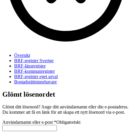
Översikt
BRF-register Sverige
BRF-länsregister
BRF-kommunregister
BRF-register eget urval
Bostadsrättsinnehavare
Glömt lösenordet
Glömt ditt lösenord? Ange ditt användarnamn eller din e-postadress.
Du kommer att få en länk för att skapa ett nytt lösenord via e-post.
Användarnamn eller e-post
*
Obligatoriskt