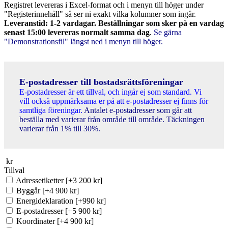
Registret levereras i Excel-format och i menyn till höger under
"Registerinnehåll" så ser ni exakt vilka kolumner som ingår.
Leveranstid: 1-2 vardagar. Beställningar som sker på en vardag
senast 15:00 levereras normalt samma dag
.
Se gärna
"Demonstrationsfil" längst ned i menyn till höger.
E-postadresser till bostadsrättsföreningar
E-postadresser är ett tillval, och ingår ej som standard. Vi
vill också uppmärksama er på att e-postadresser ej finns för
samtliga föreningar.
Antalet e-postadresser som går att
beställa med varierar från område till område. Täckningen
varierar från 1% till 30%.
kr
Tillval
Adressetiketter
[+3 200 kr]
Byggår
[+4 900 kr]
Energideklaration
[+990 kr]
E-postadresser
[+5 900 kr]
Koordinater
[+4 900 kr]