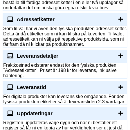
beställa till färdiga adressetiketter i en eller två upplagor så
underlättar det om ni ska göra egna utskick via brev.
Adressetiketter
Som tillval har vi även den fysiska produkten adressetiketter.
Detta är då etiketter som ni kan klistra på kuverten. Tillvalet
adressetikett kan ni välja på respektive produktsida, som ni
får fram då ni klickar på produktnamnet.
Leveransdetaljer
Fraktkostnad existerar endast för den fysiska produkten
"Adressetiketter". Priset är 198 kr för leverans, inklusive
hantering.
Leveranstid
För digitala produkter kan leverans ske omgående. För den
fysiska produkten etiketter så är leveranstiden 2-3 vardagar.
Uppdateringar
Registren uppdateras varje dygn och när ni beställer ett
register så får ni en kopia av hur verkligheten ser ut just då.