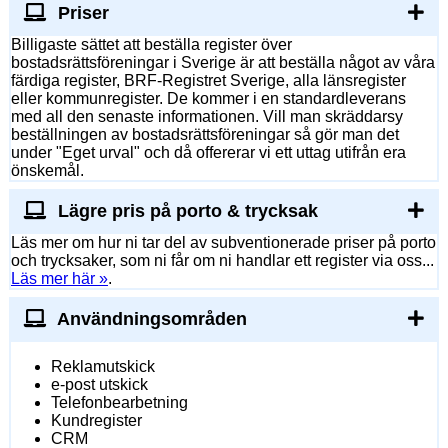
Priser
Billigaste sättet att beställa register över
bostadsrättsföreningar i Sverige är att beställa något av våra
färdiga register, BRF-Registret Sverige, alla länsregister
eller kommunregister. De kommer i en standardleverans
med all den senaste informationen. Vill man skräddarsy
beställningen av bostadsrättsföreningar så gör man det
under "Eget urval" och då offererar vi ett uttag utifrån era
önskemål.
Lägre pris på porto & trycksak
Läs mer om hur ni tar del av subventionerade priser på porto
och trycksaker, som ni får om ni handlar ett register via oss...
Läs mer här »
.
Användningsområden
Reklamutskick
e-post utskick
Telefonbearbetning
Kundregister
CRM