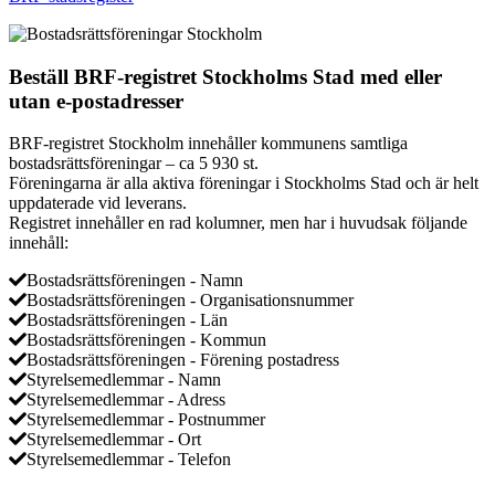
Beställ BRF-registret Stockholms Stad med eller
utan e-postadresser
BRF-registret Stockholm innehåller kommunens samtliga
bostadsrättsföreningar – ca 5 930 st.
Föreningarna är alla aktiva föreningar i Stockholms Stad och är helt
uppdaterade vid leverans.
Registret innehåller en rad kolumner, men har i huvudsak följande
innehåll:
Bostadsrättsföreningen - Namn
Bostadsrättsföreningen - Organisationsnummer
Bostadsrättsföreningen - Län
Bostadsrättsföreningen - Kommun
Bostadsrättsföreningen - Förening postadress
Styrelsemedlemmar - Namn
Styrelsemedlemmar - Adress
Styrelsemedlemmar - Postnummer
Styrelsemedlemmar - Ort
Styrelsemedlemmar - Telefon