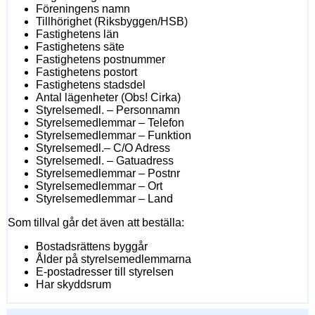
Föreningens namn
Tillhörighet (Riksbyggen/HSB)
Fastighetens län
Fastighetens säte
Fastighetens postnummer
Fastighetens postort
Fastighetens stadsdel
Antal lägenheter (Obs! Cirka)
Styrelsemedl. – Personnamn
Styrelsemedlemmar – Telefon
Styrelsemedlemmar – Funktion
Styrelsemedl.– C/O Adress
Styrelsemedl. – Gatuadress
Styrelsemedlemmar – Postnr
Styrelsemedlemmar – Ort
Styrelsemedlemmar – Land
Som tillval går det även att beställa:
Bostadsrättens byggår
Ålder på styrelsemedlemmarna
E-postadresser till styrelsen
Har skyddsrum