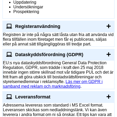
Uppdatering
Undersökningar
Prospektering
Registeranvändning
Registren är inte på några sätt låsta utan fria att använda vid
flera tillfällen inom företaget men får ej publiceras, säljas
eller på annat sätt tillgängliggöras till tredje part.
Dataskyddsförordning (GDPR)
EU:s nya dataskyddsförordning General Data Protection
Regulation, GDPR, som trädde i kraft den 25 maj 2018
innebär ingen större skillnad mot vår tidigare PUL och det är
fritt fram att göra utskick till bostadsrättsföreningar och
styrelsemedlemmar i reklamsyfte.
Läs mer om GDPR i
samband med reklam och marknadsföring
.
Leveransformat
Adresserna levereras som standard i MS Excel format.
Leveransen skickas som nedladdningslänk. Vi kan även
leverera i andra format om ni så önskar. Ett tips kan vara att