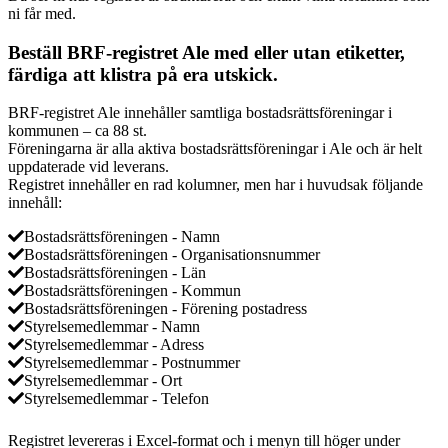
ni får med.
Beställ BRF-registret Ale med eller utan etiketter,
färdiga att klistra på era utskick.
BRF-registret Ale innehåller samtliga bostadsrättsföreningar i
kommunen – ca 88 st.
Föreningarna är alla aktiva bostadsrättsföreningar i Ale och är helt
uppdaterade vid leverans.
Registret innehåller en rad kolumner, men har i huvudsak följande
innehåll:
Bostadsrättsföreningen - Namn
Bostadsrättsföreningen - Organisationsnummer
Bostadsrättsföreningen - Län
Bostadsrättsföreningen - Kommun
Bostadsrättsföreningen - Förening postadress
Styrelsemedlemmar - Namn
Styrelsemedlemmar - Adress
Styrelsemedlemmar - Postnummer
Styrelsemedlemmar - Ort
Styrelsemedlemmar - Telefon
Registret levereras i Excel-format och i menyn till höger under