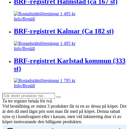
BRF-registret Halmstad (ca 167 st)
1 495
kr
Info/Beställ
BRF-registret Kalmar (Ca 182 st)
1 495
kr
Info/Beställ
BRF-registret Karlstad kommun (333
st)
1 795
kr
Info/Beställ
Sök
Search
direkt
Ta tre register betala för två
produkter
Vid beställning av minst 3 produkter får ni en av dessa på köpet
. Det
här...
är den då med lägst pris som man får med på köpet. Denna rabatt
syns ej i kundvagnen eller i kassan, men vid fakturering drar vi av
köpet motsvarande den billigaste produkten.