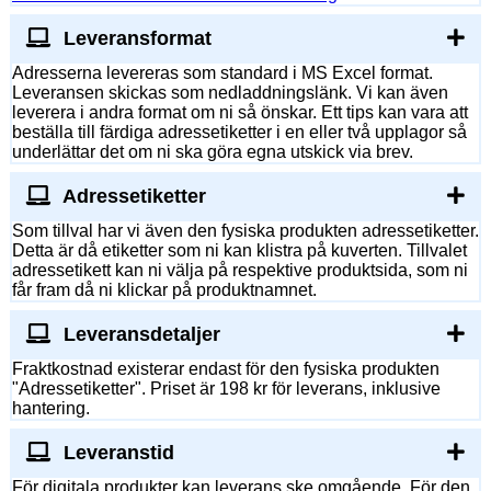
Leveransformat
Adresserna levereras som standard i MS Excel format.
Leveransen skickas som nedladdningslänk. Vi kan även
leverera i andra format om ni så önskar. Ett tips kan vara att
beställa till färdiga adressetiketter i en eller två upplagor så
underlättar det om ni ska göra egna utskick via brev.
Adressetiketter
Som tillval har vi även den fysiska produkten adressetiketter.
Detta är då etiketter som ni kan klistra på kuverten. Tillvalet
adressetikett kan ni välja på respektive produktsida, som ni
får fram då ni klickar på produktnamnet.
Leveransdetaljer
Fraktkostnad existerar endast för den fysiska produkten
"Adressetiketter". Priset är 198 kr för leverans, inklusive
hantering.
Leveranstid
För digitala produkter kan leverans ske omgående. För den