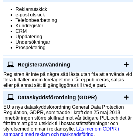
Reklamutskick
e-post utskick
Telefonbearbetning
Kundregister
CRM
Uppdatering
Undersökningar
Prospektering
Registeranvändning
Registren är inte på några sätt låsta utan fria att använda vid
flera tillfällen inom företaget men får ej publiceras, säljas
eller på annat sätt tillgängliggöras till tredje part.
Dataskyddsförordning (GDPR)
EU:s nya dataskyddsförordning General Data Protection
Regulation, GDPR, som trädde i kraft den 25 maj 2018
innebär ingen större skillnad mot vår tidigare PUL och det är
fritt fram att göra utskick till bostadsrättsföreningar och
styrelsemedlemmar i reklamsyfte.
Läs mer om GDPR i
samband med reklam och marknadsföring
.