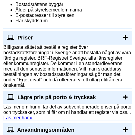
Bostadsrättens byggår
Ålder på styrelsemedlemmarna
E-postadresser till styrelsen
Har skyddsrum
Priser
Billigaste sättet att beställa register över
bostadsrättsföreningar i Sverige är att beställa något av våra
färdiga register, BRF-Registret Sverige, alla länsregister
eller kommunregister. De kommer i en standardleverans
med all den senaste informationen. Vill man skräddarsy
beställningen av bostadsrättsföreningar så gör man det
under "Eget urval" och då offererar vi ett uttag utifrån era
önskemål.
Lägre pris på porto & trycksak
Läs mer om hur ni tar del av subventionerade priser på porto
och trycksaker, som ni får om ni handlar ett register via oss...
Läs mer här »
.
Användningsområden