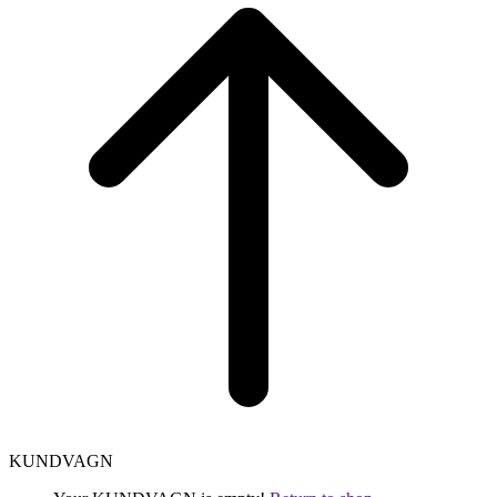
top
KUNDVAGN