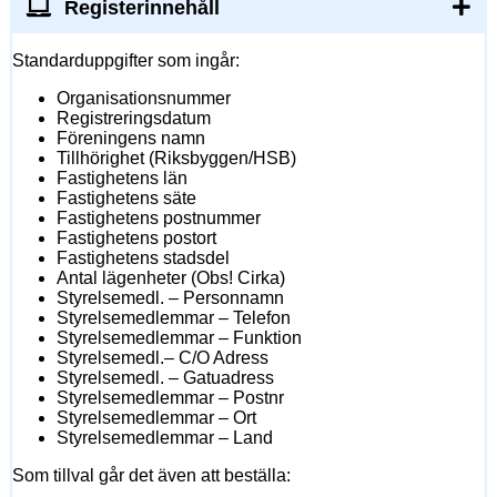
Registerinnehåll
Standarduppgifter som ingår:
Organisationsnummer
Registreringsdatum
Föreningens namn
Tillhörighet (Riksbyggen/HSB)
Fastighetens län
Fastighetens säte
Fastighetens postnummer
Fastighetens postort
Fastighetens stadsdel
Antal lägenheter (Obs! Cirka)
Styrelsemedl. – Personnamn
Styrelsemedlemmar – Telefon
Styrelsemedlemmar – Funktion
Styrelsemedl.– C/O Adress
Styrelsemedl. – Gatuadress
Styrelsemedlemmar – Postnr
Styrelsemedlemmar – Ort
Styrelsemedlemmar – Land
Som tillval går det även att beställa: