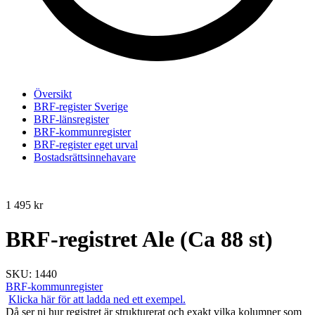
Översikt
BRF-register Sverige
BRF-länsregister
BRF-kommunregister
BRF-register eget urval
Bostadsrättsinnehavare
1 495
kr
BRF-registret Ale (Ca 88 st)
SKU:
1440
BRF-kommunregister
Klicka här för att ladda ned ett exempel.
Då ser ni hur registret är strukturerat och exakt vilka kolumner som