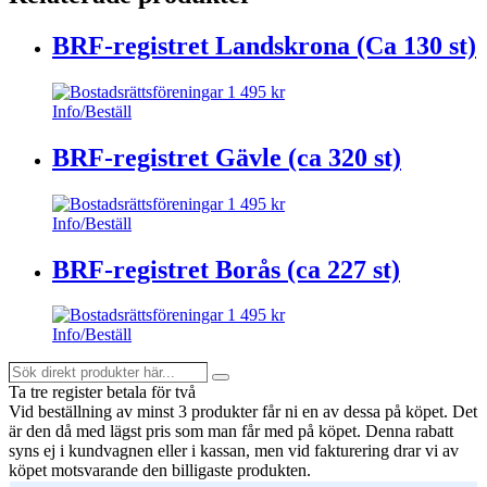
BRF-registret Landskrona (Ca 130 st)
1 495
kr
Info/Beställ
BRF-registret Gävle (ca 320 st)
1 495
kr
Info/Beställ
BRF-registret Borås (ca 227 st)
1 495
kr
Info/Beställ
Sök
Search
direkt
Ta tre register betala för två
produkter
Vid beställning av minst 3 produkter får ni en av dessa på köpet
. Det
här...
är den då med lägst pris som man får med på köpet. Denna rabatt
syns ej i kundvagnen eller i kassan, men vid fakturering drar vi av
köpet motsvarande den billigaste produkten.