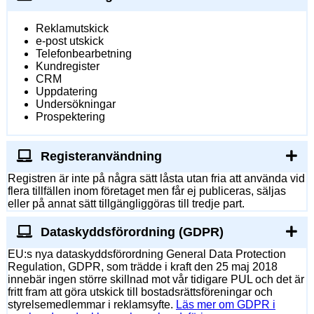
Reklamutskick
e-post utskick
Telefonbearbetning
Kundregister
CRM
Uppdatering
Undersökningar
Prospektering
Registeranvändning
Registren är inte på några sätt låsta utan fria att använda vid
flera tillfällen inom företaget men får ej publiceras, säljas
eller på annat sätt tillgängliggöras till tredje part.
Dataskyddsförordning (GDPR)
EU:s nya dataskyddsförordning General Data Protection
Regulation, GDPR, som trädde i kraft den 25 maj 2018
innebär ingen större skillnad mot vår tidigare PUL och det är
fritt fram att göra utskick till bostadsrättsföreningar och
styrelsemedlemmar i reklamsyfte.
Läs mer om GDPR i