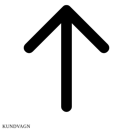
to
top
KUNDVAGN