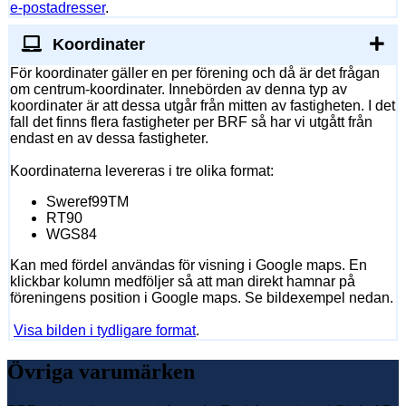
e-postadresser
.
Koordinater
För koordinater gäller en per förening och då är det frågan
om centrum-koordinater. Innebörden av denna typ av
koordinater är att dessa utgår från mitten av fastigheten. I det
fall det finns flera fastigheter per BRF så har vi utgått från
endast en av dessa fastigheter.
Koordinaterna levereras i tre olika format:
Sweref99TM
RT90
WGS84
Kan med fördel användas för visning i Google maps. En
klickbar kolumn medföljer så att man direkt hamnar på
föreningens position i Google maps. Se bildexempel nedan.
Visa bilden i tydligare format
.
Övriga varumärken