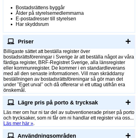
Bostadsrättens byggår
Ålder på styrelsemedlemmarna
E-postadresser till styrelsen
Har skyddsrum
Priser
Billigaste sättet att beställa register över
bostadsrättsföreningar i Sverige är att beställa något av våra
färdiga register, BRF-Registret Sverige, alla länsregister
eller kommunregister. De kommer i en standardleverans
med all den senaste informationen. Vill man skräddarsy
beställningen av bostadsrättsföreningar så gör man det
under "Eget urval" och då offererar vi ett uttag utifrån era
önskemål.
Lägre pris på porto & trycksak
Läs mer om hur ni tar del av subventionerade priser på porto
och trycksaker, som ni får om ni handlar ett register via oss...
Läs mer här »
.
Användningsområden