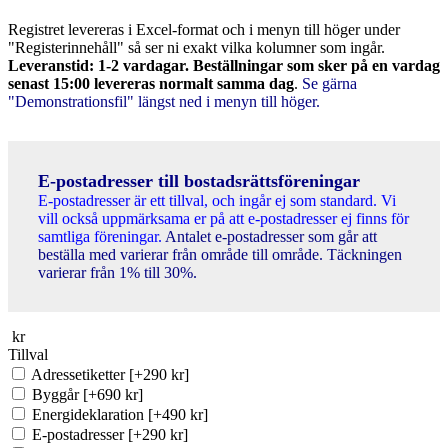
Registret levereras i Excel-format och i menyn till höger under
"Registerinnehåll" så ser ni exakt vilka kolumner som ingår.
Leveranstid: 1-2 vardagar. Beställningar som sker på en vardag
senast 15:00 levereras normalt samma dag
.
Se gärna
"Demonstrationsfil" längst ned i menyn till höger.
E-postadresser till bostadsrättsföreningar
E-postadresser är ett tillval, och ingår ej som standard. Vi
vill också uppmärksama er på att e-postadresser ej finns för
samtliga föreningar.
Antalet e-postadresser som går att
beställa med varierar från område till område. Täckningen
varierar från 1% till 30%.
kr
Tillval
Adressetiketter
[+290 kr]
Byggår
[+690 kr]
Energideklaration
[+490 kr]
E-postadresser
[+290 kr]