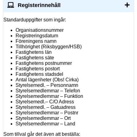
Registerinnehåll
Standarduppgifter som ingår:
Organisationsnummer
Registreringsdatum
Föreningens namn
Tillhörighet (Riksbyggen/HSB)
Fastighetens län
Fastighetens säte
Fastighetens postnummer
Fastighetens postort
Fastighetens stadsdel
Antal lägenheter (Obs! Cirka)
Styrelsemedl. – Personnamn
Styrelsemedlemmar – Telefon
Styrelsemedlemmar – Funktion
Styrelsemedl.– C/O Adress
Styrelsemedl. – Gatuadress
Styrelsemedlemmar – Postnr
Styrelsemedlemmar – Ort
Styrelsemedlemmar – Land
Som tillval går det även att beställa: