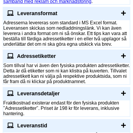
samband med reklam och marknadsföring
.
Leveransformat
Adresserna levereras som standard i MS Excel format.
Leveransen skickas som nedladdningslänk. Vi kan även
leverera i andra format om ni så önskar. Ett tips kan vara att
beställa till färdiga adressetiketter i en eller två upplagor så
underlättar det om ni ska göra egna utskick via brev.
Adressetiketter
Som tillval har vi även den fysiska produkten adressetiketter.
Detta är då etiketter som ni kan klistra på kuverten. Tillvalet
adressetikett kan ni välja på respektive produktsida, som ni
får fram då ni klickar på produktnamnet.
Leveransdetaljer
Fraktkostnad existerar endast för den fysiska produkten
"Adressetiketter". Priset är 198 kr för leverans, inklusive
hantering.
Leveranstid