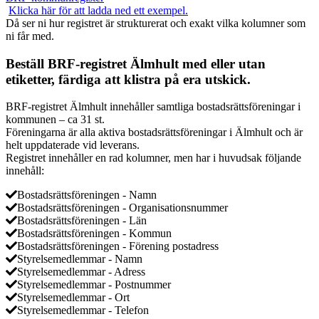
Klicka här för att ladda ned ett exempel.
Då ser ni hur registret är strukturerat och exakt vilka kolumner som
ni får med.
Beställ BRF-registret Älmhult med eller utan
etiketter, färdiga att klistra på era utskick.
BRF-registret Älmhult innehåller samtliga bostadsrättsföreningar i
kommunen – ca 31 st.
Föreningarna är alla aktiva bostadsrättsföreningar i Älmhult och är
helt uppdaterade vid leverans.
Registret innehåller en rad kolumner, men har i huvudsak följande
innehåll:
Bostadsrättsföreningen - Namn
Bostadsrättsföreningen - Organisationsnummer
Bostadsrättsföreningen - Län
Bostadsrättsföreningen - Kommun
Bostadsrättsföreningen - Förening postadress
Styrelsemedlemmar - Namn
Styrelsemedlemmar - Adress
Styrelsemedlemmar - Postnummer
Styrelsemedlemmar - Ort
Styrelsemedlemmar - Telefon