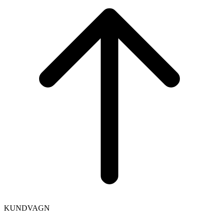
to
top
KUNDVAGN