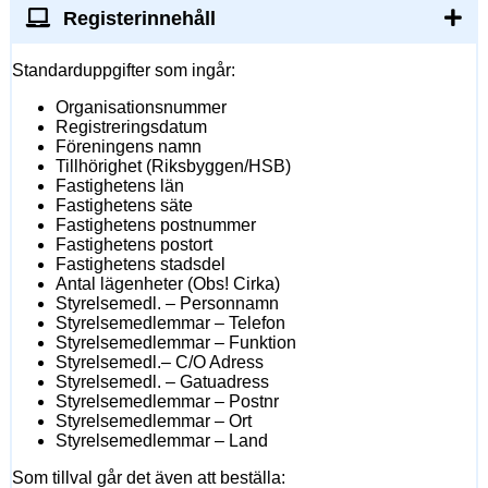
Registerinnehåll
Standarduppgifter som ingår:
Organisationsnummer
Registreringsdatum
Föreningens namn
Tillhörighet (Riksbyggen/HSB)
Fastighetens län
Fastighetens säte
Fastighetens postnummer
Fastighetens postort
Fastighetens stadsdel
Antal lägenheter (Obs! Cirka)
Styrelsemedl. – Personnamn
Styrelsemedlemmar – Telefon
Styrelsemedlemmar – Funktion
Styrelsemedl.– C/O Adress
Styrelsemedl. – Gatuadress
Styrelsemedlemmar – Postnr
Styrelsemedlemmar – Ort
Styrelsemedlemmar – Land
Som tillval går det även att beställa: