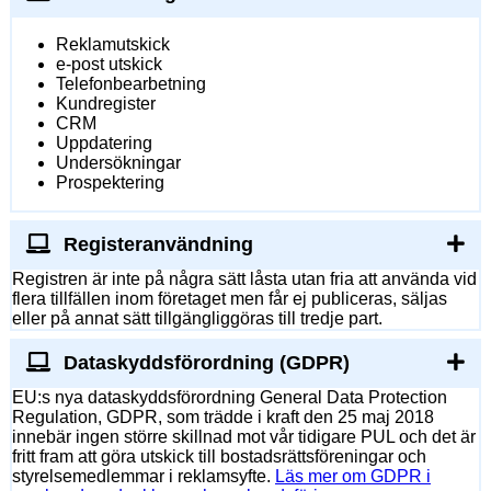
Reklamutskick
e-post utskick
Telefonbearbetning
Kundregister
CRM
Uppdatering
Undersökningar
Prospektering
Registeranvändning
Registren är inte på några sätt låsta utan fria att använda vid
flera tillfällen inom företaget men får ej publiceras, säljas
eller på annat sätt tillgängliggöras till tredje part.
Dataskyddsförordning (GDPR)
EU:s nya dataskyddsförordning General Data Protection
Regulation, GDPR, som trädde i kraft den 25 maj 2018
innebär ingen större skillnad mot vår tidigare PUL och det är
fritt fram att göra utskick till bostadsrättsföreningar och
styrelsemedlemmar i reklamsyfte.
Läs mer om GDPR i