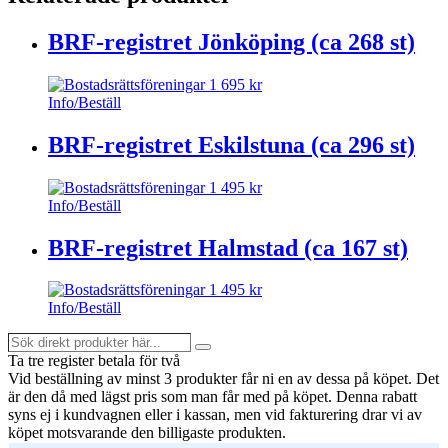
BRF-registret Jönköping (ca 268 st)
1 695
kr
Info/Beställ
BRF-registret Eskilstuna (ca 296 st)
1 495
kr
Info/Beställ
BRF-registret Halmstad (ca 167 st)
1 495
kr
Info/Beställ
Sök
Search
direkt
Ta tre register betala för två
produkter
Vid beställning av minst 3 produkter får ni en av dessa på köpet
. Det
här...
är den då med lägst pris som man får med på köpet. Denna rabatt
syns ej i kundvagnen eller i kassan, men vid fakturering drar vi av
köpet motsvarande den billigaste produkten.