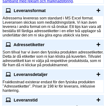
samband med reklam och marknadsföring
.
Leveransformat
Adresserna levereras som standard i MS Excel format.
Leveransen skickas som nedladdningslänk. Vi kan även
leverera i andra format om ni så önskar. Ett tips kan vara att
beställa till färdiga adressetiketter i en eller två upplagor så
underlättar det om ni ska göra egna utskick via brev.
Adressetiketter
Som tillval har vi även den fysiska produkten adressetiketter.
Detta är då etiketter som ni kan klistra på kuverten. Tillvalet
adressetikett kan ni välja på respektive produktsida, som ni
får fram då ni klickar på produktnamnet.
Leveransdetaljer
Fraktkostnad existerar endast för den fysiska produkten
"Adressetiketter". Priset är 198 kr för leverans, inklusive
hantering.
Leveranstid