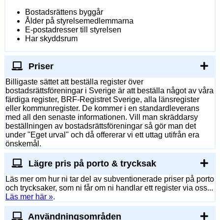
Bostadsrättens byggår
Ålder på styrelsemedlemmarna
E-postadresser till styrelsen
Har skyddsrum
Priser
Billigaste sättet att beställa register över
bostadsrättsföreningar i Sverige är att beställa något av våra
färdiga register, BRF-Registret Sverige, alla länsregister
eller kommunregister. De kommer i en standardleverans
med all den senaste informationen. Vill man skräddarsy
beställningen av bostadsrättsföreningar så gör man det
under "Eget urval" och då offererar vi ett uttag utifrån era
önskemål.
Lägre pris på porto & trycksak
Läs mer om hur ni tar del av subventionerade priser på porto
och trycksaker, som ni får om ni handlar ett register via oss...
Läs mer här »
.
Användningsområden