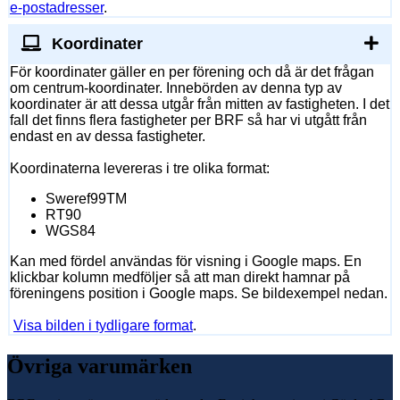
e-postadresser
.
Koordinater
För koordinater gäller en per förening och då är det frågan
om centrum-koordinater. Innebörden av denna typ av
koordinater är att dessa utgår från mitten av fastigheten. I det
fall det finns flera fastigheter per BRF så har vi utgått från
endast en av dessa fastigheter.
Koordinaterna levereras i tre olika format:
Sweref99TM
RT90
WGS84
Kan med fördel användas för visning i Google maps. En
klickbar kolumn medföljer så att man direkt hamnar på
föreningens position i Google maps. Se bildexempel nedan.
Visa bilden i tydligare format
.
Övriga varumärken