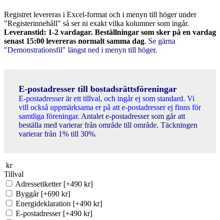
Registret levereras i Excel-format och i menyn till höger under
"Registerinnehåll" så ser ni exakt vilka kolumner som ingår.
Leveranstid: 1-2 vardagar. Beställningar som sker på en vardag
senast 15:00 levereras normalt samma dag
.
Se gärna
"Demonstrationsfil" längst ned i menyn till höger.
E-postadresser till bostadsrättsföreningar
E-postadresser är ett tillval, och ingår ej som standard. Vi
vill också uppmärksama er på att e-postadresser ej finns för
samtliga föreningar.
Antalet e-postadresser som går att
beställa med varierar från område till område. Täckningen
varierar från 1% till 30%.
kr
Tillval
Adressetiketter
[+490 kr]
Byggår
[+690 kr]
Energideklaration
[+490 kr]
E-postadresser
[+490 kr]