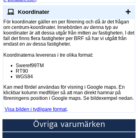
Koordinater
För koordinater gäller en per förening och då är det frågan
om centrum-koordinater. Innebörden av denna typ av
koordinater är att dessa utgår från mitten av fastigheten. I det
fall det finns flera fastigheter per BRF så har vi utgått från
endast en av dessa fastigheter.
Koordinaterna levereras i tre olika format:
Sweref99TM
RT90
WGS84
Kan med fördel användas för visning i Google maps. En
klickbar kolumn medföljer så att man direkt hamnar på
föreningens position i Google maps. Se bildexempel nedan.
Visa bilden i tydligare format
.
Övriga varumärken