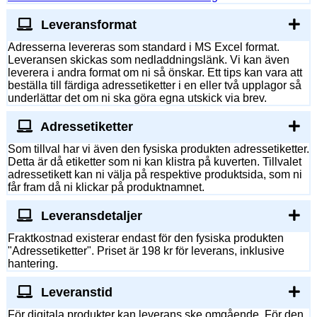
Leveransformat
Adresserna levereras som standard i MS Excel format.
Leveransen skickas som nedladdningslänk. Vi kan även
leverera i andra format om ni så önskar. Ett tips kan vara att
beställa till färdiga adressetiketter i en eller två upplagor så
underlättar det om ni ska göra egna utskick via brev.
Adressetiketter
Som tillval har vi även den fysiska produkten adressetiketter.
Detta är då etiketter som ni kan klistra på kuverten. Tillvalet
adressetikett kan ni välja på respektive produktsida, som ni
får fram då ni klickar på produktnamnet.
Leveransdetaljer
Fraktkostnad existerar endast för den fysiska produkten
"Adressetiketter". Priset är 198 kr för leverans, inklusive
hantering.
Leveranstid
För digitala produkter kan leverans ske omgående. För den