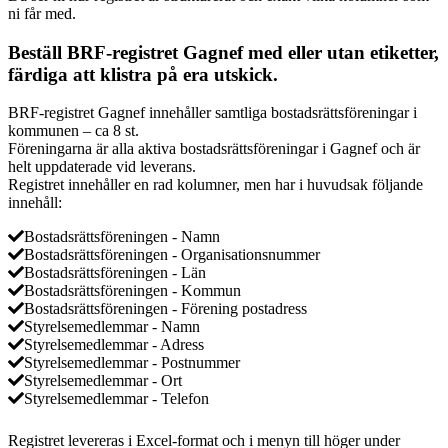
ni får med.
Beställ BRF-registret Gagnef med eller utan etiketter,
färdiga att klistra på era utskick.
BRF-registret Gagnef innehåller samtliga bostadsrättsföreningar i
kommunen – ca 8 st.
Föreningarna är alla aktiva bostadsrättsföreningar i Gagnef och är
helt uppdaterade vid leverans.
Registret innehåller en rad kolumner, men har i huvudsak följande
innehåll:
Bostadsrättsföreningen - Namn
Bostadsrättsföreningen - Organisationsnummer
Bostadsrättsföreningen - Län
Bostadsrättsföreningen - Kommun
Bostadsrättsföreningen - Förening postadress
Styrelsemedlemmar - Namn
Styrelsemedlemmar - Adress
Styrelsemedlemmar - Postnummer
Styrelsemedlemmar - Ort
Styrelsemedlemmar - Telefon
Registret levereras i Excel-format och i menyn till höger under