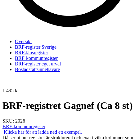
Översikt
BRF-register Sverige
BRF-länsregister
BRF-kommunregister
BRF-register eget urval
Bostadsrättsinnehavare
1 495
kr
BRF-registret Gagnef (Ca 8 st)
SKU:
2026
BRF-kommunregister
Klicka här för att ladda ned ett exempel.
Då ser ni hur registret är strukturerat och exakt vilka kolumner som