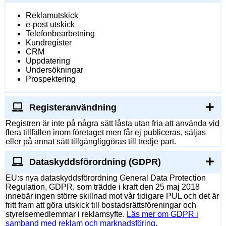
Reklamutskick
e-post utskick
Telefonbearbetning
Kundregister
CRM
Uppdatering
Undersökningar
Prospektering
Registeranvändning
Registren är inte på några sätt låsta utan fria att använda vid
flera tillfällen inom företaget men får ej publiceras, säljas
eller på annat sätt tillgängliggöras till tredje part.
Dataskyddsförordning (GDPR)
EU:s nya dataskyddsförordning General Data Protection
Regulation, GDPR, som trädde i kraft den 25 maj 2018
innebär ingen större skillnad mot vår tidigare PUL och det är
fritt fram att göra utskick till bostadsrättsföreningar och
styrelsemedlemmar i reklamsyfte.
Läs mer om GDPR i
samband med reklam och marknadsföring
.