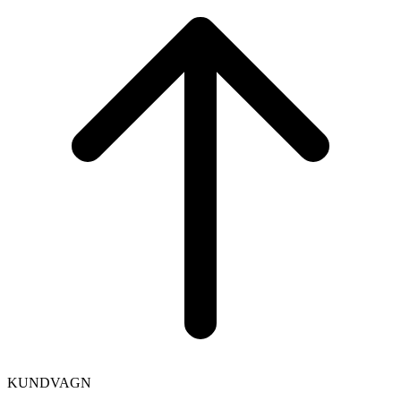
to
top
KUNDVAGN