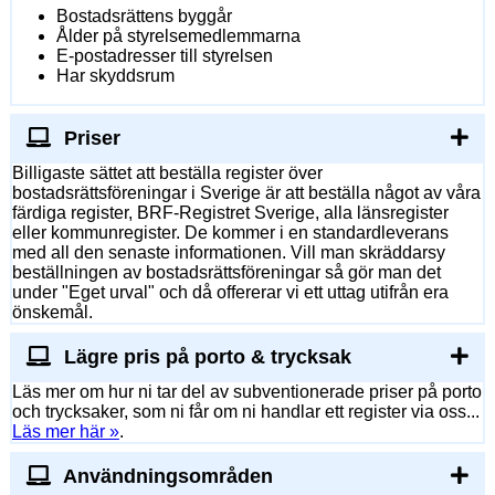
Bostadsrättens byggår
Ålder på styrelsemedlemmarna
E-postadresser till styrelsen
Har skyddsrum
Priser
Billigaste sättet att beställa register över
bostadsrättsföreningar i Sverige är att beställa något av våra
färdiga register, BRF-Registret Sverige, alla länsregister
eller kommunregister. De kommer i en standardleverans
med all den senaste informationen. Vill man skräddarsy
beställningen av bostadsrättsföreningar så gör man det
under "Eget urval" och då offererar vi ett uttag utifrån era
önskemål.
Lägre pris på porto & trycksak
Läs mer om hur ni tar del av subventionerade priser på porto
och trycksaker, som ni får om ni handlar ett register via oss...
Läs mer här »
.
Användningsområden