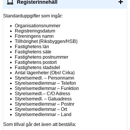
Registerinnehåll
Standarduppgifter som ingår:
Organisationsnummer
Registreringsdatum
Föreningens namn
Tillhörighet (Riksbyggen/HSB)
Fastighetens län
Fastighetens säte
Fastighetens postnummer
Fastighetens postort
Fastighetens stadsdel
Antal lägenheter (Obs! Cirka)
Styrelsemedl. – Personnamn
Styrelsemedlemmar – Telefon
Styrelsemedlemmar – Funktion
Styrelsemedl.– C/O Adress
Styrelsemedl. – Gatuadress
Styrelsemedlemmar – Postnr
Styrelsemedlemmar – Ort
Styrelsemedlemmar – Land
Som tillval går det även att beställa: