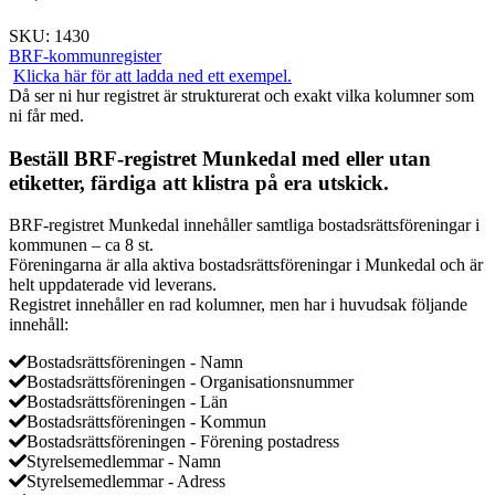
SKU:
1430
BRF-kommunregister
Klicka här för att ladda ned ett exempel.
Då ser ni hur registret är strukturerat och exakt vilka kolumner som
ni får med.
Beställ BRF-registret Munkedal med eller utan
etiketter, färdiga att klistra på era utskick.
BRF-registret Munkedal innehåller samtliga bostadsrättsföreningar i
kommunen – ca 8 st.
Föreningarna är alla aktiva bostadsrättsföreningar i Munkedal och är
helt uppdaterade vid leverans.
Registret innehåller en rad kolumner, men har i huvudsak följande
innehåll:
Bostadsrättsföreningen - Namn
Bostadsrättsföreningen - Organisationsnummer
Bostadsrättsföreningen - Län
Bostadsrättsföreningen - Kommun
Bostadsrättsföreningen - Förening postadress
Styrelsemedlemmar - Namn
Styrelsemedlemmar - Adress