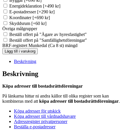
Byggår
[+690 kr]
Energideklaration
[+490 kr]
E-postadresser
[+290 kr]
Koordinater
[+690 kr]
Skyddsrum
[+60 kr]
Övriga målgrupper
Beställ offert på "Ägare av hyresfastighet"
Beställ offert på "Samfällighetsföreningar"
BRF-registret Munkedal (Ca 8 st) mängd
Lägg till i varukorg
Beskrivning
Beskrivning
Köpa adresser till bostadsrättsföreningar
På länkarna hittar ni andra källor till olika register som kan
kombineras med att
köpa adresser till bostadsrättsföreningar
.
Köpa adresser för utskick
Köpa adresser till vårdnadshavare
Adressregister privatpersoner
Beställa e-postadresser