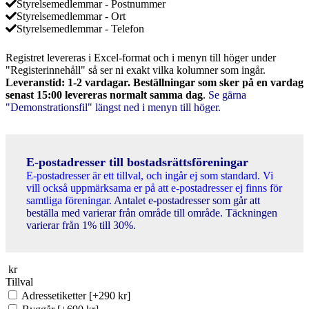
Styrelsemedlemmar - Postnummer
Styrelsemedlemmar - Ort
Styrelsemedlemmar - Telefon
Registret levereras i Excel-format och i menyn till höger under
"Registerinnehåll" så ser ni exakt vilka kolumner som ingår.
Leveranstid: 1-2 vardagar. Beställningar som sker på en vardag
senast 15:00 levereras normalt samma dag
.
Se gärna
"Demonstrationsfil" längst ned i menyn till höger.
E-postadresser till bostadsrättsföreningar
E-postadresser är ett tillval, och ingår ej som standard. Vi
vill också uppmärksama er på att e-postadresser ej finns för
samtliga föreningar.
Antalet e-postadresser som går att
beställa med varierar från område till område. Täckningen
varierar från 1% till 30%.
kr
Tillval
Adressetiketter
[+290 kr]