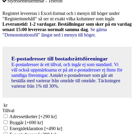
Styrelsemedlemmar - Telefon
Registret levereras i Excel-format och i menyn till höger under
"Registerinnehåll" så ser ni exakt vilka kolumner som ingår.
Leveranstid: 1-2 vardagar. Beställningar som sker på en vardag
senast 15:00 levereras normalt samma dag
.
Se gärna
"Demonstrationsfil" längst ned i menyn till höger.
E-postadresser till bostadsrättsföreningar
E-postadresser är ett tillval, och ingår ej som standard. Vi
vill också uppmärksama er på att e-postadresser ej finns för
samtliga föreningar.
Antalet e-postadresser som går att
beställa med varierar från område till område. Täckningen
varierar från 1% till 30%.
kr
Tillval
Adressetiketter
[+290 kr]
Byggår
[+690 kr]
Energideklaration
[+490 kr]