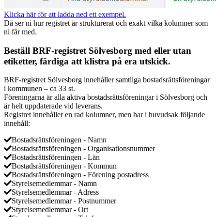
Klicka här för att ladda ned ett exempel.
Då ser ni hur registret är strukturerat och exakt vilka kolumner som
ni får med.
Beställ BRF-registret Sölvesborg med eller utan
etiketter, färdiga att klistra på era utskick.
BRF-registret Sölvesborg innehåller samtliga bostadsrättsföreningar
i kommunen – ca 33 st.
Föreningarna är alla aktiva bostadsrättsföreningar i Sölvesborg och
är helt uppdaterade vid leverans.
Registret innehåller en rad kolumner, men har i huvudsak följande
innehåll:
Bostadsrättsföreningen - Namn
Bostadsrättsföreningen - Organisationsnummer
Bostadsrättsföreningen - Län
Bostadsrättsföreningen - Kommun
Bostadsrättsföreningen - Förening postadress
Styrelsemedlemmar - Namn
Styrelsemedlemmar - Adress
Styrelsemedlemmar - Postnummer
Styrelsemedlemmar - Ort