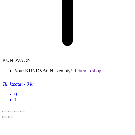
KUNDVAGN
Your KUNDVAGN is empty!
Return to shop
Till kassan
-
0 kr
0
1