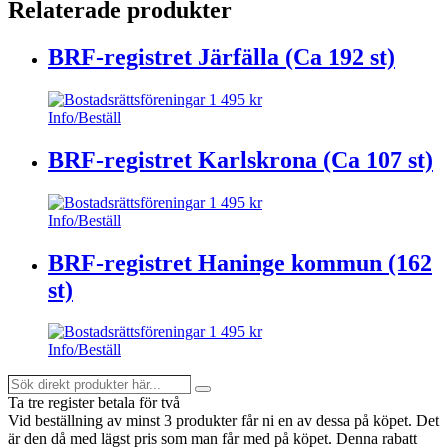
Relaterade produkter
BRF-registret Järfälla (Ca 192 st)
1 495
kr
Info/Beställ
BRF-registret Karlskrona (Ca 107 st)
1 495
kr
Info/Beställ
BRF-registret Haninge kommun (162
st)
1 495
kr
Info/Beställ
Sök
Search
direkt
Ta tre register betala för två
produkter
Vid beställning av minst 3 produkter får ni en av dessa på köpet
. Det
här...
är den då med lägst pris som man får med på köpet. Denna rabatt