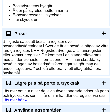
Bostadsrättens byggår
Ålder på styrelsemedlemmarna
E-postadresser till styrelsen
Har skyddsrum
Priser
Billigaste sättet att beställa register över
bostadsrättsföreningar i Sverige är att beställa något av våra
färdiga register, BRF-Registret Sverige, alla länsregister
eller kommunregister. De kommer i en standardleverans
med all den senaste informationen. Vill man skräddarsy
beställningen av bostadsrättsföreningar så gör man det
under "Eget urval" och då offererar vi ett uttag utifrån era
önskemål.
Lägre pris på porto & trycksak
Läs mer om hur ni tar del av subventionerade priser på porto
och trycksaker, som ni får om ni handlar ett register via oss...
Läs mer här »
.
Användningsområden