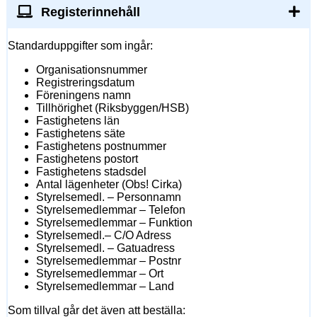
Registerinnehåll
Standarduppgifter som ingår:
Organisationsnummer
Registreringsdatum
Föreningens namn
Tillhörighet (Riksbyggen/HSB)
Fastighetens län
Fastighetens säte
Fastighetens postnummer
Fastighetens postort
Fastighetens stadsdel
Antal lägenheter (Obs! Cirka)
Styrelsemedl. – Personnamn
Styrelsemedlemmar – Telefon
Styrelsemedlemmar – Funktion
Styrelsemedl.– C/O Adress
Styrelsemedl. – Gatuadress
Styrelsemedlemmar – Postnr
Styrelsemedlemmar – Ort
Styrelsemedlemmar – Land
Som tillval går det även att beställa: