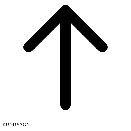
to
top
KUNDVAGN