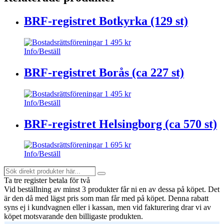
BRF-registret Botkyrka (129 st)
1 495
kr
Info/Beställ
BRF-registret Borås (ca 227 st)
1 495
kr
Info/Beställ
BRF-registret Helsingborg (ca 570 st)
1 695
kr
Info/Beställ
Sök
Search
direkt
Ta tre register betala för två
produkter
Vid beställning av minst 3 produkter får ni en av dessa på köpet
. Det
här...
är den då med lägst pris som man får med på köpet. Denna rabatt
syns ej i kundvagnen eller i kassan, men vid fakturering drar vi av
köpet motsvarande den billigaste produkten.