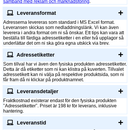
samband med reklam och marknadsföring
.
Leveransformat
Adresserna levereras som standard i MS Excel format.
Leveransen skickas som nedladdningslänk. Vi kan även
leverera i andra format om ni så önskar. Ett tips kan vara att
beställa till färdiga adressetiketter i en eller två upplagor så
underlättar det om ni ska göra egna utskick via brev.
Adressetiketter
Som tillval har vi även den fysiska produkten adressetiketter.
Detta är då etiketter som ni kan klistra på kuverten. Tillvalet
adressetikett kan ni välja på respektive produktsida, som ni
får fram då ni klickar på produktnamnet.
Leveransdetaljer
Fraktkostnad existerar endast för den fysiska produkten
"Adressetiketter". Priset är 198 kr för leverans, inklusive
hantering.
Leveranstid