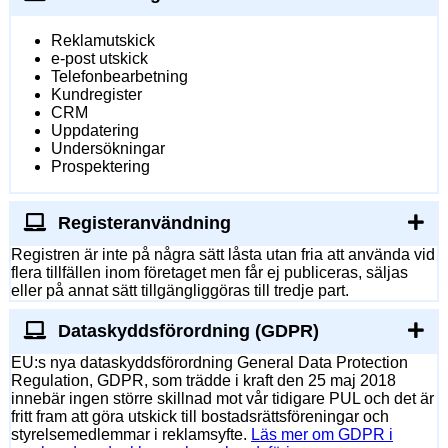
Reklamutskick
e-post utskick
Telefonbearbetning
Kundregister
CRM
Uppdatering
Undersökningar
Prospektering
Registeranvändning
Registren är inte på några sätt låsta utan fria att använda vid
flera tillfällen inom företaget men får ej publiceras, säljas
eller på annat sätt tillgängliggöras till tredje part.
Dataskyddsförordning (GDPR)
EU:s nya dataskyddsförordning General Data Protection
Regulation, GDPR, som trädde i kraft den 25 maj 2018
innebär ingen större skillnad mot vår tidigare PUL och det är
fritt fram att göra utskick till bostadsrättsföreningar och
styrelsemedlemmar i reklamsyfte.
Läs mer om GDPR i