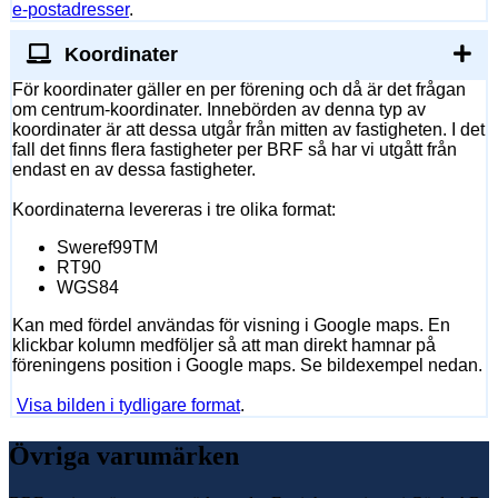
e-postadresser
.
Koordinater
För koordinater gäller en per förening och då är det frågan
om centrum-koordinater. Innebörden av denna typ av
koordinater är att dessa utgår från mitten av fastigheten. I det
fall det finns flera fastigheter per BRF så har vi utgått från
endast en av dessa fastigheter.
Koordinaterna levereras i tre olika format:
Sweref99TM
RT90
WGS84
Kan med fördel användas för visning i Google maps. En
klickbar kolumn medföljer så att man direkt hamnar på
föreningens position i Google maps. Se bildexempel nedan.
Visa bilden i tydligare format
.
Övriga varumärken