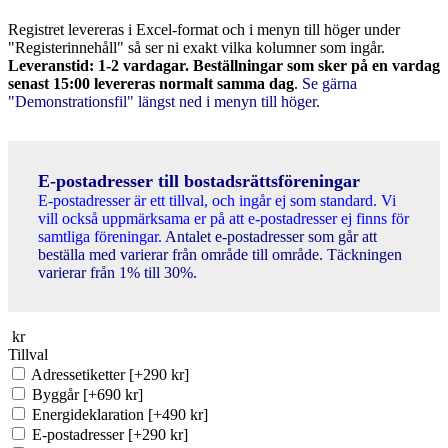
Registret levereras i Excel-format och i menyn till höger under
"Registerinnehåll" så ser ni exakt vilka kolumner som ingår.
Leveranstid: 1-2 vardagar. Beställningar som sker på en vardag
senast 15:00 levereras normalt samma dag
.
Se gärna
"Demonstrationsfil" längst ned i menyn till höger.
E-postadresser till bostadsrättsföreningar
E-postadresser är ett tillval, och ingår ej som standard. Vi
vill också uppmärksama er på att e-postadresser ej finns för
samtliga föreningar.
Antalet e-postadresser som går att
beställa med varierar från område till område. Täckningen
varierar från 1% till 30%.
kr
Tillval
Adressetiketter
[+290 kr]
Byggår
[+690 kr]
Energideklaration
[+490 kr]
E-postadresser
[+290 kr]