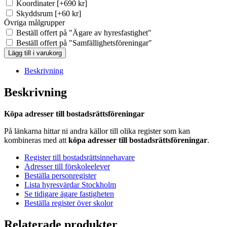
Koordinater
[+690 kr]
Skyddsrum
[+60 kr]
Övriga målgrupper
Beställ offert på "Ägare av hyresfastighet"
Beställ offert på "Samfällighetsföreningar"
BRF-
Lägg till i varukorg
registret
Töreboda
Beskrivning
(Ca
18
Beskrivning
st)
mängd
Köpa adresser till bostadsrättsföreningar
På länkarna hittar ni andra källor till olika register som kan
kombineras med att
köpa adresser till bostadsrättsföreningar
.
Register till bostadsrättsinnehavare
Adresser till förskoleelever
Beställa personregister
Lista hyresvärdar Stockholm
Se tidigare ägare fastigheten
Beställa register över skolor
Relaterade produkter