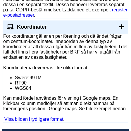
dessa i en separat textfil. Dessa behöver levereras separat
p.g.a. GDPR-bestämmelser. Ladda ned ett exempel:
register
e-postadresser
.
Koordinater
För koordinater gäller en per förening och då är det frågan
om centrum-koordinater. Innebörden av denna typ av
koordinater är att dessa utgår från mitten av fastigheten. I det
fall det finns flera fastigheter per BRF så har vi utgått från
endast en av dessa fastigheter.
Koordinaterna levereras i tre olika format:
Sweref99TM
RT90
WGS84
Kan med fördel användas för visning i Google maps. En
klickbar kolumn medföljer så att man direkt hamnar på
föreningens position i Google maps. Se bildexempel nedan.
Visa bilden i tydligare format
.