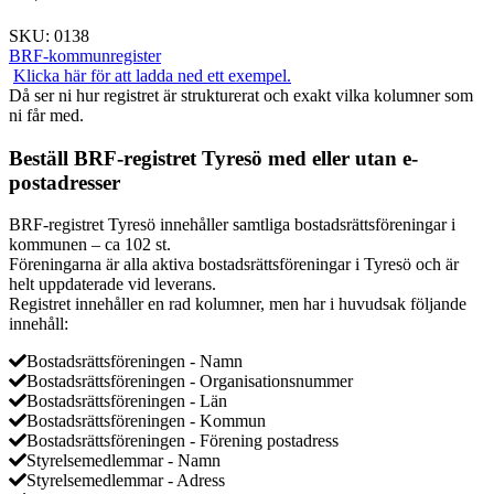
SKU:
0138
BRF-kommunregister
Klicka här för att ladda ned ett exempel.
Då ser ni hur registret är strukturerat och exakt vilka kolumner som
ni får med.
Beställ BRF-registret Tyresö med eller utan e-
postadresser
BRF-registret Tyresö innehåller samtliga bostadsrättsföreningar i
kommunen – ca 102 st.
Föreningarna är alla aktiva bostadsrättsföreningar i Tyresö och är
helt uppdaterade vid leverans.
Registret innehåller en rad kolumner, men har i huvudsak följande
innehåll:
Bostadsrättsföreningen - Namn
Bostadsrättsföreningen - Organisationsnummer
Bostadsrättsföreningen - Län
Bostadsrättsföreningen - Kommun
Bostadsrättsföreningen - Förening postadress
Styrelsemedlemmar - Namn
Styrelsemedlemmar - Adress