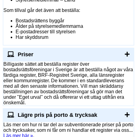
Som tillval går det även att beställa:
Bostadsrättens byggår
Ålder på styrelsemedlemmarna
E-postadresser till styrelsen
Har skyddsrum
Priser
Billigaste sättet att beställa register över
bostadsrättsföreningar i Sverige är att beställa något av våra
färdiga register, BRF-Registret Sverige, alla länsregister
eller kommunregister. De kommer i en standardleverans
med all den senaste informationen. Vill man skräddarsy
beställningen av bostadsrättsföreningar så gör man det
under "Eget urval" och då offererar vi ett uttag utifrån era
önskemål.
Lägre pris på porto & trycksak
Läs mer om hur ni tar del av subventionerade priser på porto
och trycksaker, som ni får om ni handlar ett register via oss...
Läs mer här »
.