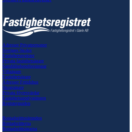
Adresser Privatpersoner
Sveriges Skolor
Fastighetsregister
Privata fastighetsägare
Samfällighetsföreningar
Villaägare
Fastighetsägare
Adresser Fritidshus
Skogsägare
Privata Hyresvärdar
Fastighetsupplysningen
Registerguiden
Bostadsrättsnämnden
Bostadsrätterna
Bostadsrättsägarna