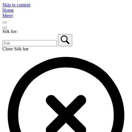
Skip to content
Home
Meny
Sök for:
Close Sök bar