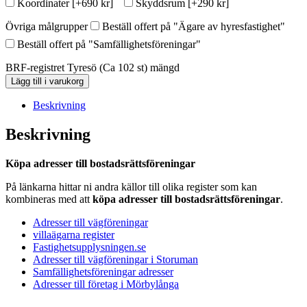
Koordinater
[+690 kr]
Skyddsrum
[+290 kr]
Övriga målgrupper
Beställ offert på "Ägare av hyresfastighet"
Beställ offert på "Samfällighetsföreningar"
BRF-registret Tyresö (Ca 102 st) mängd
Lägg till i varukorg
Beskrivning
Beskrivning
Köpa adresser till bostadsrättsföreningar
På länkarna hittar ni andra källor till olika register som kan
kombineras med att
köpa adresser till bostadsrättsföreningar
.
Adresser till vägföreningar
villaägarna register
Fastighetsupplysningen.se
Adresser till vägföreningar i Storuman
Samfällighetsföreningar adresser
Adresser till företag i Mörbylånga