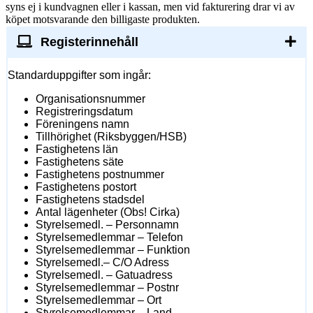
syns ej i kundvagnen eller i kassan, men vid fakturering drar vi av
köpet motsvarande den billigaste produkten.
Registerinnehåll
Standarduppgifter som ingår:
Organisationsnummer
Registreringsdatum
Föreningens namn
Tillhörighet (Riksbyggen/HSB)
Fastighetens län
Fastighetens säte
Fastighetens postnummer
Fastighetens postort
Fastighetens stadsdel
Antal lägenheter (Obs! Cirka)
Styrelsemedl. – Personnamn
Styrelsemedlemmar – Telefon
Styrelsemedlemmar – Funktion
Styrelsemedl.– C/O Adress
Styrelsemedl. – Gatuadress
Styrelsemedlemmar – Postnr
Styrelsemedlemmar – Ort
Styrelsemedlemmar – Land