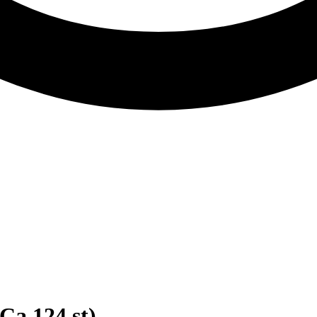
Ca 124 st)