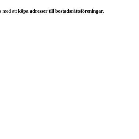
as med att
köpa adresser till bostadsrättsföreningar
.