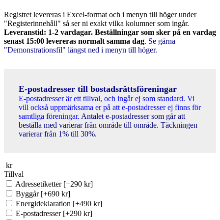
Registret levereras i Excel-format och i menyn till höger under
"Registerinnehåll" så ser ni exakt vilka kolumner som ingår.
Leveranstid: 1-2 vardagar. Beställningar som sker på en vardag
senast 15:00 levereras normalt samma dag
.
Se gärna
"Demonstrationsfil" längst ned i menyn till höger.
E-postadresser till bostadsrättsföreningar
E-postadresser är ett tillval, och ingår ej som standard. Vi
vill också uppmärksama er på att e-postadresser ej finns för
samtliga föreningar.
Antalet e-postadresser som går att
beställa med varierar från område till område. Täckningen
varierar från 1% till 30%.
kr
Tillval
Adressetiketter
[+290 kr]
Byggår
[+690 kr]
Energideklaration
[+490 kr]
E-postadresser
[+290 kr]