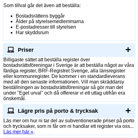
Som tillval går det även att beställa:
Bostadsrättens byggår
Ålder på styrelsemedlemmarna
E-postadresser till styrelsen
Har skyddsrum
Priser
Billigaste sättet att beställa register över
bostadsrättsföreningar i Sverige är att beställa något av våra
färdiga register, BRF-Registret Sverige, alla länsregister
eller kommunregister. De kommer i en standardleverans
med all den senaste informationen. Vill man skräddarsy
beställningen av bostadsrättsföreningar så gör man det
under "Eget urval" och då offererar vi ett uttag utifrån era
önskemål.
Lägre pris på porto & trycksak
Läs mer om hur ni tar del av subventionerade priser på porto
och trycksaker, som ni får om ni handlar ett register via oss...
Läs mer här »
.