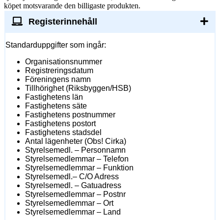
köpet motsvarande den billigaste produkten.
Registerinnehåll
Standarduppgifter som ingår:
Organisationsnummer
Registreringsdatum
Föreningens namn
Tillhörighet (Riksbyggen/HSB)
Fastighetens län
Fastighetens säte
Fastighetens postnummer
Fastighetens postort
Fastighetens stadsdel
Antal lägenheter (Obs! Cirka)
Styrelsemedl. – Personnamn
Styrelsemedlemmar – Telefon
Styrelsemedlemmar – Funktion
Styrelsemedl.– C/O Adress
Styrelsemedl. – Gatuadress
Styrelsemedlemmar – Postnr
Styrelsemedlemmar – Ort
Styrelsemedlemmar – Land