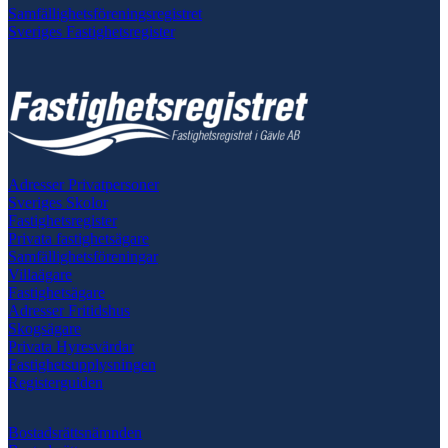
Samfällighetsföreningsregistret
Sveriges Fastighetsregister
Adresser Privatpersoner
Sveriges Skolor
Fastighetsregister
Privata fastighetsägare
Samfällighetsföreningar
Villaägare
Fastighetsägare
Adresser Fritidshus
Skogsägare
Privata Hyresvärdar
Fastighetsupplysningen
Registerguiden
Bostadsrättsnämnden