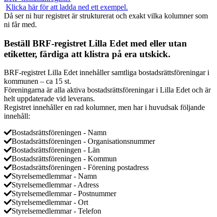
Klicka här för att ladda ned ett exempel.
Då ser ni hur registret är strukturerat och exakt vilka kolumner som
ni får med.
Beställ BRF-registret Lilla Edet med eller utan
etiketter, färdiga att klistra på era utskick.
BRF-registret Lilla Edet innehåller samtliga bostadsrättsföreningar i
kommunen – ca 15 st.
Föreningarna är alla aktiva bostadsrättsföreningar i Lilla Edet och är
helt uppdaterade vid leverans.
Registret innehåller en rad kolumner, men har i huvudsak följande
innehåll:
Bostadsrättsföreningen - Namn
Bostadsrättsföreningen - Organisationsnummer
Bostadsrättsföreningen - Län
Bostadsrättsföreningen - Kommun
Bostadsrättsföreningen - Förening postadress
Styrelsemedlemmar - Namn
Styrelsemedlemmar - Adress
Styrelsemedlemmar - Postnummer
Styrelsemedlemmar - Ort
Styrelsemedlemmar - Telefon