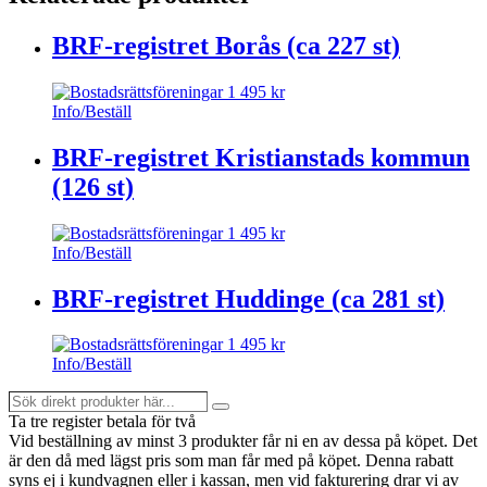
BRF-registret Borås (ca 227 st)
1 495
kr
Info/Beställ
BRF-registret Kristianstads kommun
(126 st)
1 495
kr
Info/Beställ
BRF-registret Huddinge (ca 281 st)
1 495
kr
Info/Beställ
Sök
Search
direkt
Ta tre register betala för två
produkter
Vid beställning av minst 3 produkter får ni en av dessa på köpet
. Det
här...
är den då med lägst pris som man får med på köpet. Denna rabatt
syns ej i kundvagnen eller i kassan, men vid fakturering drar vi av