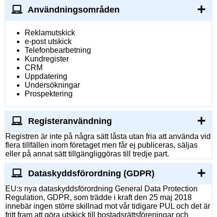
Användningsområden
Reklamutskick
e-post utskick
Telefonbearbetning
Kundregister
CRM
Uppdatering
Undersökningar
Prospektering
Registeranvändning
Registren är inte på några sätt låsta utan fria att använda vid
flera tillfällen inom företaget men får ej publiceras, säljas
eller på annat sätt tillgängliggöras till tredje part.
Dataskyddsförordning (GDPR)
EU:s nya dataskyddsförordning General Data Protection
Regulation, GDPR, som trädde i kraft den 25 maj 2018
innebär ingen större skillnad mot vår tidigare PUL och det är
fritt fram att göra utskick till bostadsrättsföreningar och