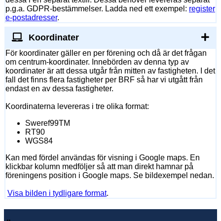
p.g.a. GDPR-bestämmelser. Ladda ned ett exempel:
register
e-postadresser
.
Koordinater
För koordinater gäller en per förening och då är det frågan
om centrum-koordinater. Innebörden av denna typ av
koordinater är att dessa utgår från mitten av fastigheten. I det
fall det finns flera fastigheter per BRF så har vi utgått från
endast en av dessa fastigheter.
Koordinaterna levereras i tre olika format:
Sweref99TM
RT90
WGS84
Kan med fördel användas för visning i Google maps. En
klickbar kolumn medföljer så att man direkt hamnar på
föreningens position i Google maps. Se bildexempel nedan.
Visa bilden i tydligare format
.