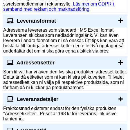
styrelsemedlemmar i reklamsyfte.
Läs mer om GDPR i
samband med reklam och marknadsföring
.
Leveransformat
Adresserna levereras som standard i MS Excel format.
Leveransen skickas som nedladdningslänk. Vi kan även
leverera i andra format om ni så önskar. Ett tips kan vara att
beställa till färdiga adressetiketter i en eller två upplagor så
underlättar det om ni ska göra egna utskick via brev.
Adressetiketter
Som tillval har vi även den fysiska produkten adressetiketter.
Detta är då etiketter som ni kan klistra på kuverten. Tillvalet
adressetikett kan ni välja på respektive produktsida, som ni
får fram då ni klickar på produktnamnet.
Leveransdetaljer
Fraktkostnad existerar endast för den fysiska produkten
"Adressetiketter". Priset är 198 kr för leverans, inklusive
hantering.